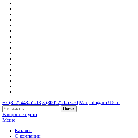
+7 (812) 448-65-13
8 (800) 250-63-20
Max
info@rm316.ru
В корзине пусто
Меню
Каталог
О компании