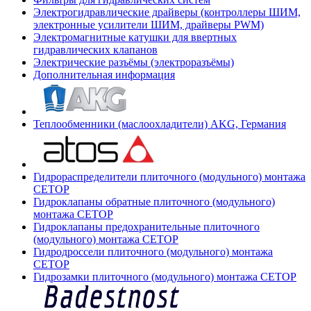
Электрогидравлические драйверы (контроллеры ШИМ,
электронные усилители ШИМ, драйверы PWM)
Электромагнитные катушки для ввертных
гидравлических клапанов
Электрические разъёмы (электроразъёмы)
Дополнительная информация
Теплообменники (маслоохладители) AKG, Германия
Гидрораспределители плиточного (модульного) монтажа
СЕТОР
Гидроклапаны обратные плиточного (модульного)
монтажа CETOP
Гидроклапаны предохранительные плиточного
(модульного) монтажа CETOP
Гидродроссели плиточного (модульного) монтажа
CETOP
Гидрозамки плиточного (модульного) монтажа CETOP