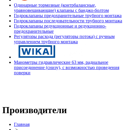
Одинарные тормозные (контрбалансные,
уравновешивающие) клапаны с банджо-болтом
Гидроклапаны предохранительные трубного монтажа
Гидроклапаны последовательности трубного монтажа
Гидроклапаны редукционные и редукционно-
предохранительные
Регуляторы расхода (регуляторы потока) с ручным
управлением трубного монтажа
Манометры гидравлические 63 мм, радиальное
присоединение (снизу), с возможностью проведения
поверки
Производители
Главная
>