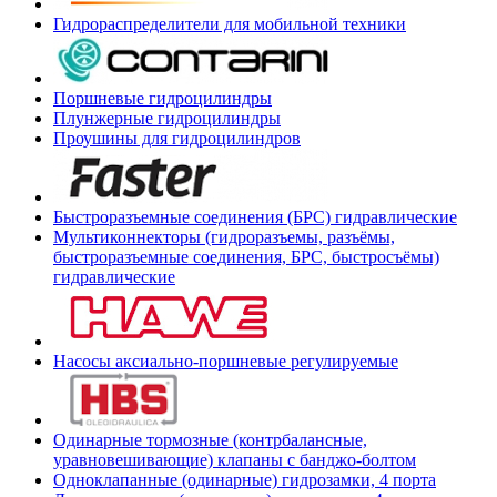
Гидрораспределители для мобильной техники
Поршневые гидроцилиндры
Плунжерные гидроцилиндры
Проушины для гидроцилиндров
Быстроразъемные соединения (БРС) гидравлические
Мультиконнекторы (гидроразъемы, разъёмы,
быстроразъемные соединения, БРС, быстросъёмы)
гидравлические
Насосы аксиально-поршневые регулируемые
Одинарные тормозные (контрбалансные,
уравновешивающие) клапаны с банджо-болтом
Одноклапанные (одинарные) гидрозамки, 4 порта