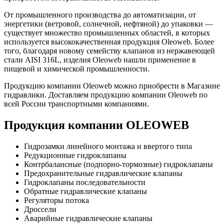
От промышленного производства до автоматизации, от
энергетики (ветровой, солнечной, нефтяной) до упаковки —
существует множество промышленных областей, в которых
используется высококачественная продукция Oleoweb. Более
того, благодаря новому семейству клапанов из нержавеющей
стали AISI 316L, изделия Oleoweb нашли применение в
пищевой и химической промышленности.
Продукцию компании Oleoweb можно приобрести в Магазине
гидравлики. Доставляем продукцию компании Oleoweb по
всей России транспортными компаниями.
Продукция компании OLEOWEB
Гидрозамки линейного монтажа и ввертого типа
Редукционные гидроклапаны
Контрбалансные (подпорно-тормозные) гидроклапаны
Предохранительные гидравлические клапаны
Гидроклапаны последовательности
Обратные гидравлические клапаны
Регуляторы потока
Дроссели
Аварийные гидравлические клапаны