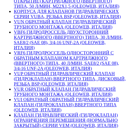
ОТКРЫТИЕ) КАРТРИДЖНОГО (ВВЕРТНОГО)
ТИПА, 50 Л/МИН, M22X1,5 (OLEOWEB, ИТАЛИЯ)
КОРПУСА ДЛЯ КЛАПАНОВ ГИДРАВЛИЧЕСКИХ
СЕРИИ VUBA, РЕЗЬБА BSP (OLEOWEB, ИТАЛИЯ)
VUN ОБРАТНЫЙ КЛАПАН ГИДРАВЛИЧЕСКИЙ
ТРУБНОГО МОНТАЖА (OLEOWEB, ИТАЛИЯ)
VBF6 ГИДРОДРОССЕЛЬ ДВУХСТОРОННИЙ
КАРТРИДЖНОГО (ВВЕРТНОГО) ТИПА, 30 Л/МИН,
SAE8/2 (SAE 08), 3/4-16 UNF-2A (OLEOWEB,
ИТАЛИЯ)
VRF6 ГИДРОДРОССЕЛЬ ОДНОСТОРОННИЙ С
ОБРАТНЫМ КЛАПАНОМ КАРТРИДЖНОГО
(ВВЕРТНОГО) ТИПА, 40 Л/МИН, SAE8/2 (SAE 08),
3/4-16 UNF-2A (OLEOWEB, ИТАЛИЯ)
VUP ОБРАТНЫЙ ГИДРАВЛИЧЕСКИЙ КЛАПАН
(ГИДРОКЛАПАН) ВВЕРТНОГО ТИПА, ДИСКОВЫЙ,
РЕЗЬБА BSP (OLEOWEB, ИТАЛИЯ)
VUR ОБРАТНЫЙ КЛАПАН ГИДРАВЛИЧЕСКИЙ
ТРУБНОГО МОНТАЖА (OLEOWEB, ИТАЛИЯ)
VUI ОБРАТНЫЙ ОБРАТНЫЙ ГИДРАВЛИЧЕСКИЙ
КЛАПАН (ГИДРОКЛАПАН) ВВЕРТНОГО ТИПА
(OLEOWEB, ИТАЛИЯ)
КЛАПАН ГИДРАВЛИЧЕСКИЙ (ГИДРОКЛАПАН)
ОГРАНИЧЕНИЯ ПЕРЕМЕЩЕНИЯ (НОРМАЛЬНО
ЗАКРЫТЫЙ) СЕРИИ VEM (OLEOWEB, ИТАЛИЯ)