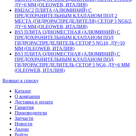
ДУ=6 ММ (OLEOWEB, ИТАЛИЯ)
BM2AC2 ПЛИТА (АЛЮМИНИЙ) С
ПРЕДОХРАНИТЕЛЬНЫМ КЛАПАНОМ ПОД 2
МЕСТА (ГИДРОРАСПРЕДЕЛИТЕЛЯ) CETOP 3 NG6/2,
ДУ=6 ММ (OLEOWEB, ИТАЛИЯ)
BS5 ПЛИТА ОДНОМЕСТНАЯ (АЛЮМИНИЙ) С
ПРЕДОХРАНИТЕЛЬНЫМ КЛАПАНОМ ПОД
ГИДРОРАСПРЕДЕЛИТЕЛЬ CETOP 5 NG10, ДУ=10
ММ (OLEOWEB, ИТАЛИЯ)
BS3 ПЛИТА ОДНОМЕСТНАЯ (АЛЮМИНИЙ) С
ПРЕДОХРАНИТЕЛЬНЫМ КЛАПАНОМ ПОД
ГИДРОРАСПРЕДЕЛИТЕЛЬ CETOP 3 NG6, ДУ=6 ММ
(OLEOWEB, ИТАЛИЯ)
Возврат к списку
Каталог
О компании
Доставка и оплата
Гарантия
Производители
Запчасти
Новости
Акции
Войти