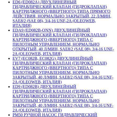
ED6 (ED082A) ДВУХЛИНЕЙНЫЙ
ГИДРАВЛИЧЕСКИЙ КЛАПАН (ГИДРОКЛАПАН)
КАРТРИДЖНОГО (ВВЕРТНОГО) ТИПА ПРЯМОГО
ДЕЙСТВИЯ, НОРМАЛЬНО ЗАКРЫТЫЙ, 22 Л/МИН,
SAE8/2 (SAE 08), 3/4-16 UNF-2A (OLEOWEB,
ИТАЛИЯ)
EDA9 (ED082B-ONN) ДВУХЛИНЕЙНЫЙ
ГИДРАВЛИЧЕСКИЙ КЛАПАН (ГИДРОКЛАПАН)
КАРТРИДЖНОГО (ВВЕРТНОГО) ТИПА С
ПИЛОТНЫМ УПРАВЛЕНИЕМ, НОРМАЛЬНО
ОТКРЫТЫЙ, 40 Л/МИН, SAE8/2 (SAE 08), 3/4-16 UNF-
2A (OLEOWEB, ИТАЛИЯ)
EV7 (EC082B, EC082G) ДВУХЛИНЕЙНЫЙ
ГИДРАВЛИЧЕСКИЙ КЛАПАН (ГИДРОКЛАПАН)
КАРТРИДЖНОГО (ВВЕРТНОГО) ТИПА С
ПИЛОТНЫМ УПРАВЛЕНИЕМ, НОРМАЛЬНО
ЗАКРЫТЫЙ, 40 Л/МИН, SAE8/2 (SAE 08), 3/4-16 UNF-
2A (OLEOWEB, ИТАЛИЯ)
ED9 (ED082B) ДВУХЛИНЕЙНЫЙ
ГИДРАВЛИЧЕСКИЙ КЛАПАН (ГИДРОКЛАПАН)
КАРТРИДЖНОГО (ВВЕРТНОГО) ТИПА С
ПИЛОТНЫМ УПРАВЛЕНИЕМ, НОРМАЛЬНО
ЗАКРЫТЫЙ, 40 Л/МИН, SAE8/2 (SAE 08), 3/4-16 UNF-
2A (OLEOWEB, ИТАЛИЯ)
PM50 РУЧНОЙ НАСОС ГИДРАВЛИЧЕСКИЙ