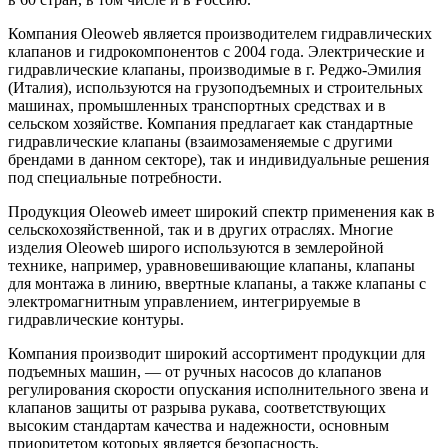
Компания Oleoweb является производителем гидравлических
клапанов и гидрокомпонентов с 2004 года. Электрические и
гидравлические клапаны, производимые в г. Реджо-Эмилия
(Италия), используются на грузоподъемных и строительных
машинах, промышленных транспортных средствах и в
сельском хозяйстве. Компания предлагает как стандартные
гидравлические клапаны (взаимозаменяемые с другими
брендами в данном секторе), так и индивидуальные решения
под специальные потребности.
Продукция Oleoweb имеет широкий спектр применения как в
сельскохозяйственной, так и в других отраслях. Многие
изделия Oleoweb широго используются в землеройной
технике, например, уравновешивающие клапаны, клапаны
для монтажа в линию, ввертные клапаны, а также клапаны с
электромагнитным управлением, интегрируемые в
гидравлические контуры.
Компания производит широкий ассортимент продукции для
подъемных машин, — от ручных насосов до клапанов
регулирования скорости опускания исполнительного звена и
клапанов защиты от разрыва рукава, соответствующих
высоким стандартам качества и надежности, основным
приоритетом которых является безопасность.