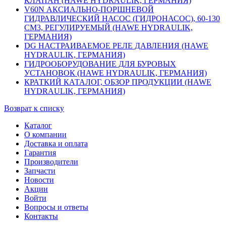
КЛАПАН (HAWE HYDRAULIK, ГЕРМАНИЯ)
V60N АКСИАЛЬНО-ПОРШНЕВОЙ
ГИДРАВЛИЧЕСКИЙ НАСОС (ГИДРОНАСОС), 60-130
СМ3, РЕГУЛИРУЕМЫЙ (HAWE HYDRAULIK,
ГЕРМАНИЯ)
DG НАСТРАИВАЕМОЕ РЕЛЕ ДАВЛЕНИЯ (HAWE
HYDRAULIK, ГЕРМАНИЯ)
ГИДРООБОРУДОВАНИЕ ДЛЯ БУРОВЫХ
УСТАНОВОК (HAWE HYDRAULIK, ГЕРМАНИЯ)
КРАТКИЙ КАТАЛОГ, ОБЗОР ПРОДУКЦИИ (HAWE
HYDRAULIK, ГЕРМАНИЯ)
Возврат к списку
Каталог
О компании
Доставка и оплата
Гарантия
Производители
Запчасти
Новости
Акции
Войти
Вопросы и ответы
Контакты