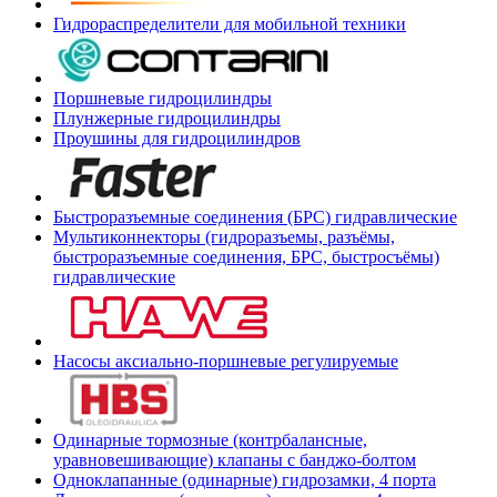
Гидрораспределители для мобильной техники
Поршневые гидроцилиндры
Плунжерные гидроцилиндры
Проушины для гидроцилиндров
Быстроразъемные соединения (БРС) гидравлические
Мультиконнекторы (гидроразъемы, разъёмы,
быстроразъемные соединения, БРС, быстросъёмы)
гидравлические
Насосы аксиально-поршневые регулируемые
Одинарные тормозные (контрбалансные,
уравновешивающие) клапаны с банджо-болтом
Одноклапанные (одинарные) гидрозамки, 4 порта