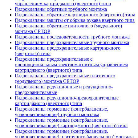
управлением картриджного (ввертного) типа
Гидроклапаны обратные трубного монтажа
Гидроклапаны обратные картриджного (ввертного) типа
Гидроклапаны защиты от обрыва рукава ввертного типа
Гидроклапаны обратные плиточного (модульного)
монтажа CETOP
Гидроклапаны последовательности трубного монтажа
Гидроклапаны предохранительные трубного монтажа
Гидроклапаны предохранительные картриджного
(ввертного) типа
Гидроклапаны предохранительные с
пропорциональным электромагнитным управлением
картриджного (ввертного) типа
Гидроклапаны предохранительные плиточного
(модульного) монтажа CETOP
Гидроклапаны редукционные и редукционно-
предохранительные
Гидроклапаны редукционно-предохранительные
картриджного (ввертного) типа
Гидроклапаны тормозные (контрбалансные,
уравновешивающие) трубного монтажа
Гидроклапаны тормозные (контрбалансные,
уравновешивающие) картриджного (ввертного) типа
Гидроклапаны тормозные (контрбалансные,
уравновешивающие) плиточного (модульного) монтажа