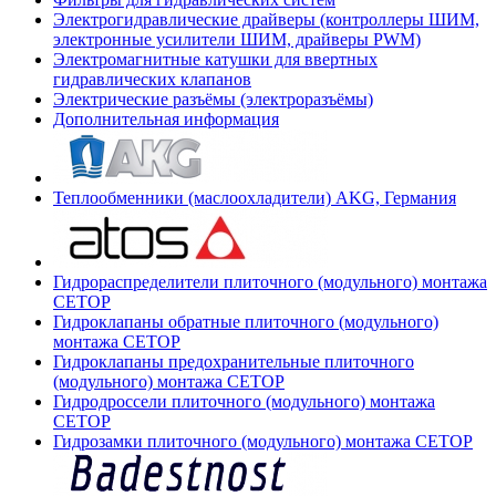
Электрогидравлические драйверы (контроллеры ШИМ,
электронные усилители ШИМ, драйверы PWM)
Электромагнитные катушки для ввертных
гидравлических клапанов
Электрические разъёмы (электроразъёмы)
Дополнительная информация
Теплообменники (маслоохладители) AKG, Германия
Гидрораспределители плиточного (модульного) монтажа
СЕТОР
Гидроклапаны обратные плиточного (модульного)
монтажа CETOP
Гидроклапаны предохранительные плиточного
(модульного) монтажа CETOP
Гидродроссели плиточного (модульного) монтажа
CETOP
Гидрозамки плиточного (модульного) монтажа CETOP