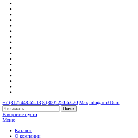
+7 (812) 448-65-13
8 (800) 250-63-20
Max
info@rm316.ru
В корзине пусто
Меню
Каталог
О компании