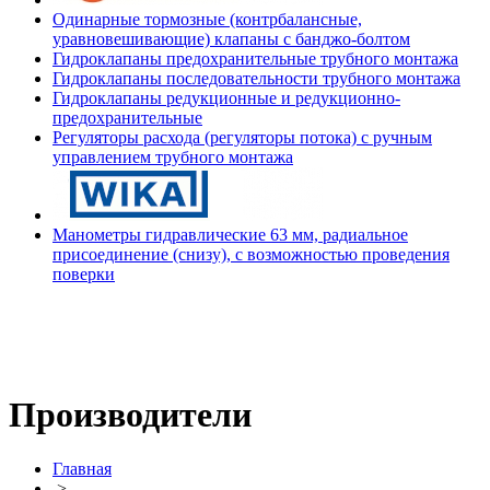
Одинарные тормозные (контрбалансные,
уравновешивающие) клапаны с банджо-болтом
Гидроклапаны предохранительные трубного монтажа
Гидроклапаны последовательности трубного монтажа
Гидроклапаны редукционные и редукционно-
предохранительные
Регуляторы расхода (регуляторы потока) с ручным
управлением трубного монтажа
Манометры гидравлические 63 мм, радиальное
присоединение (снизу), с возможностью проведения
поверки
Производители
Главная
>