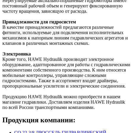
Нерегулируемые аксиально-поршневые гидромоторы имеют
постоянный рабочий объем и генерируют фиксированную
частоту вращения, зависящую от расхода.
Принадлежности для гидросистем
В качестве принадлежностей предлагаются различные
фитинги, используемые для подключения исполнительных
механизмов к напорным линиям гидравлических агрегатов и
клапанов в различных монтажных схемах.
Электроника
Кроме того, HAWE Hydraulik производит электронное
оборудование, адаптированное для работы с гидравлическими
компонентами собственного производства. К ним относятся
мобильные контроллеры, управляющие сложными
гидросистемами. Также в ассортимент входят драйверы,
пропорциональные усилители и электрические соединения.
Продукцию HAWE Hydraulik можно приобрести в нашем
магазине гидравлики. Доставляем изделия HAWE Hydraulik
по всей России транспортными компаниями.
Продукция компании:
CQ 22-3/8 ДРОССЕЛЬ ГИДРАВЛИЧЕСКИЙ