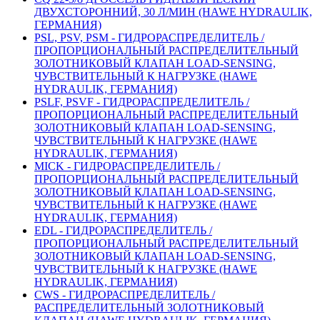
ДВУХСТОРОННИЙ, 30 Л/МИН (HAWE HYDRAULIK,
ГЕРМАНИЯ)
PSL, PSV, PSM - ГИДРОРАСПРЕДЕЛИТЕЛЬ /
ПРОПОРЦИОНАЛЬНЫЙ РАСПРЕДЕЛИТЕЛЬНЫЙ
ЗОЛОТНИКОВЫЙ КЛАПАН LOAD-SENSING,
ЧУВСТВИТЕЛЬНЫЙ К НАГРУЗКЕ (HAWE
HYDRAULIK, ГЕРМАНИЯ)
PSLF, PSVF - ГИДРОРАСПРЕДЕЛИТЕЛЬ /
ПРОПОРЦИОНАЛЬНЫЙ РАСПРЕДЕЛИТЕЛЬНЫЙ
ЗОЛОТНИКОВЫЙ КЛАПАН LOAD-SENSING,
ЧУВСТВИТЕЛЬНЫЙ К НАГРУЗКЕ (HAWE
HYDRAULIK, ГЕРМАНИЯ)
MICK - ГИДРОРАСПРЕДЕЛИТЕЛЬ /
ПРОПОРЦИОНАЛЬНЫЙ РАСПРЕДЕЛИТЕЛЬНЫЙ
ЗОЛОТНИКОВЫЙ КЛАПАН LOAD-SENSING,
ЧУВСТВИТЕЛЬНЫЙ К НАГРУЗКЕ (HAWE
HYDRAULIK, ГЕРМАНИЯ)
EDL - ГИДРОРАСПРЕДЕЛИТЕЛЬ /
ПРОПОРЦИОНАЛЬНЫЙ РАСПРЕДЕЛИТЕЛЬНЫЙ
ЗОЛОТНИКОВЫЙ КЛАПАН LOAD-SENSING,
ЧУВСТВИТЕЛЬНЫЙ К НАГРУЗКЕ (HAWE
HYDRAULIK, ГЕРМАНИЯ)
CWS - ГИДРОРАСПРЕДЕЛИТЕЛЬ /
РАСПРЕДЕЛИТЕЛЬНЫЙ ЗОЛОТНИКОВЫЙ