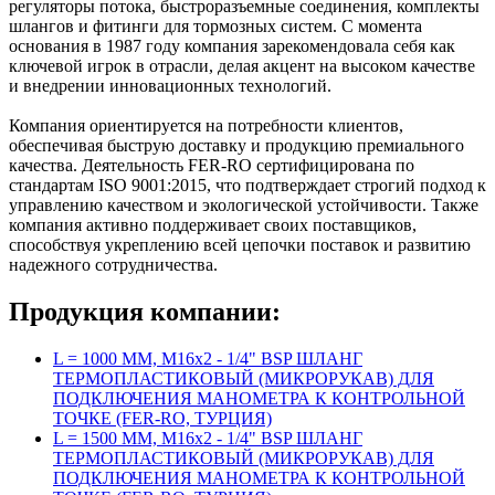
регуляторы потока, быстроразъемные соединения, комплекты
шлангов и фитинги для тормозных систем. С момента
основания в 1987 году компания зарекомендовала себя как
ключевой игрок в отрасли, делая акцент на высоком качестве
и внедрении инновационных технологий.
Компания ориентируется на потребности клиентов,
обеспечивая быструю доставку и продукцию премиального
качества. Деятельность FER-RO сертифицирована по
стандартам ISO 9001:2015, что подтверждает строгий подход к
управлению качеством и экологической устойчивости. Также
компания активно поддерживает своих поставщиков,
способствуя укреплению всей цепочки поставок и развитию
надежного сотрудничества.
Продукция компании:
L = 1000 ММ, M16x2 - 1/4" BSP ШЛАНГ
ТЕРМОПЛАСТИКОВЫЙ (МИКРОРУКАВ) ДЛЯ
ПОДКЛЮЧЕНИЯ МАНОМЕТРА К КОНТРОЛЬНОЙ
ТОЧКЕ (FER-RO, ТУРЦИЯ)
L = 1500 ММ, M16x2 - 1/4" BSP ШЛАНГ
ТЕРМОПЛАСТИКОВЫЙ (МИКРОРУКАВ) ДЛЯ
ПОДКЛЮЧЕНИЯ МАНОМЕТРА К КОНТРОЛЬНОЙ