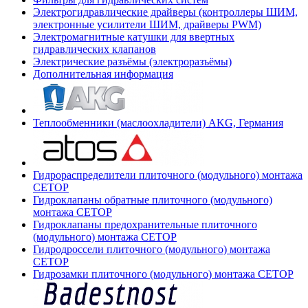
Электрогидравлические драйверы (контроллеры ШИМ,
электронные усилители ШИМ, драйверы PWM)
Электромагнитные катушки для ввертных
гидравлических клапанов
Электрические разъёмы (электроразъёмы)
Дополнительная информация
Теплообменники (маслоохладители) AKG, Германия
Гидрораспределители плиточного (модульного) монтажа
СЕТОР
Гидроклапаны обратные плиточного (модульного)
монтажа CETOP
Гидроклапаны предохранительные плиточного
(модульного) монтажа CETOP
Гидродроссели плиточного (модульного) монтажа
CETOP
Гидрозамки плиточного (модульного) монтажа CETOP