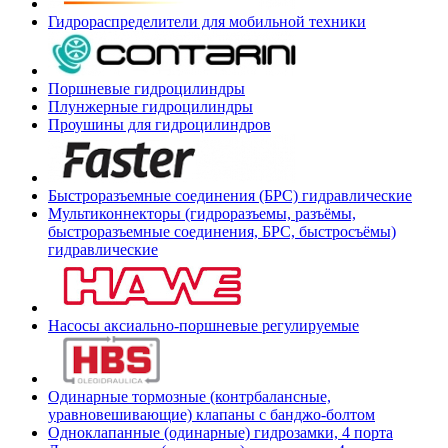
Гидрораспределители для мобильной техники
Поршневые гидроцилиндры
Плунжерные гидроцилиндры
Проушины для гидроцилиндров
Быстроразъемные соединения (БРС) гидравлические
Мультиконнекторы (гидроразъемы, разъёмы,
быстроразъемные соединения, БРС, быстросъёмы)
гидравлические
Насосы аксиально-поршневые регулируемые
Одинарные тормозные (контрбалансные,
уравновешивающие) клапаны с банджо-болтом
Одноклапанные (одинарные) гидрозамки, 4 порта