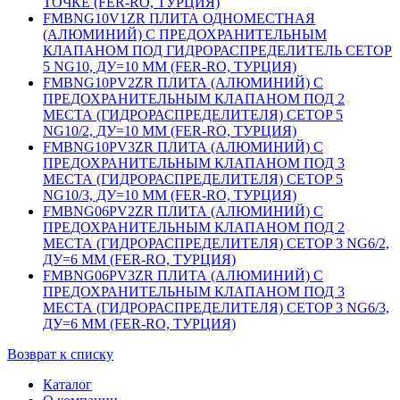
ТОЧКЕ (FER-RO, ТУРЦИЯ)
FMBNG10V1ZR ПЛИТА ОДНОМЕСТНАЯ
(АЛЮМИНИЙ) С ПРЕДОХРАНИТЕЛЬНЫМ
КЛАПАНОМ ПОД ГИДРОРАСПРЕДЕЛИТЕЛЬ CETOP
5 NG10, ДУ=10 ММ (FER-RO, ТУРЦИЯ)
FMBNG10PV2ZR ПЛИТА (АЛЮМИНИЙ) С
ПРЕДОХРАНИТЕЛЬНЫМ КЛАПАНОМ ПОД 2
МЕСТА (ГИДРОРАСПРЕДЕЛИТЕЛЯ) CETOP 5
NG10/2, ДУ=10 ММ (FER-RO, ТУРЦИЯ)
FMBNG10PV3ZR ПЛИТА (АЛЮМИНИЙ) С
ПРЕДОХРАНИТЕЛЬНЫМ КЛАПАНОМ ПОД 3
МЕСТА (ГИДРОРАСПРЕДЕЛИТЕЛЯ) CETOP 5
NG10/3, ДУ=10 ММ (FER-RO, ТУРЦИЯ)
FMBNG06PV2ZR ПЛИТА (АЛЮМИНИЙ) С
ПРЕДОХРАНИТЕЛЬНЫМ КЛАПАНОМ ПОД 2
МЕСТА (ГИДРОРАСПРЕДЕЛИТЕЛЯ) CETOP 3 NG6/2,
ДУ=6 ММ (FER-RO, ТУРЦИЯ)
FMBNG06PV3ZR ПЛИТА (АЛЮМИНИЙ) С
ПРЕДОХРАНИТЕЛЬНЫМ КЛАПАНОМ ПОД 3
МЕСТА (ГИДРОРАСПРЕДЕЛИТЕЛЯ) CETOP 3 NG6/3,
ДУ=6 ММ (FER-RO, ТУРЦИЯ)
Возврат к списку
Каталог