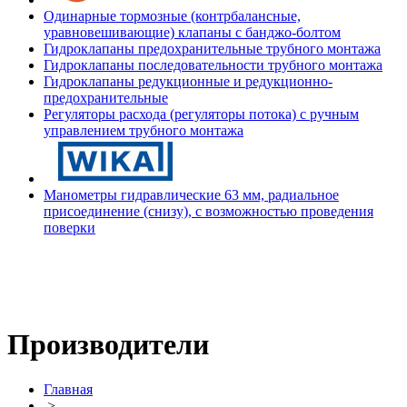
Одинарные тормозные (контрбалансные,
уравновешивающие) клапаны с банджо-болтом
Гидроклапаны предохранительные трубного монтажа
Гидроклапаны последовательности трубного монтажа
Гидроклапаны редукционные и редукционно-
предохранительные
Регуляторы расхода (регуляторы потока) с ручным
управлением трубного монтажа
Манометры гидравлические 63 мм, радиальное
присоединение (снизу), с возможностью проведения
поверки
Производители
Главная
>