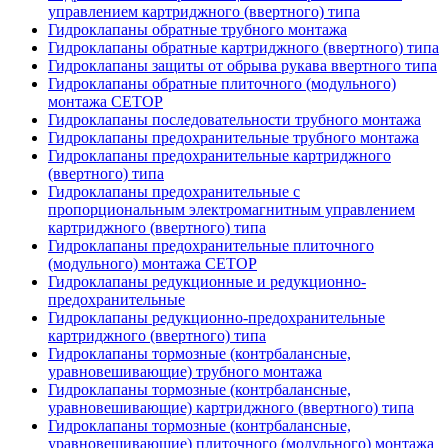
управлением картриджного (ввертного) типа
Гидроклапаны обратные трубного монтажа
Гидроклапаны обратные картриджного (ввертного) типа
Гидроклапаны защиты от обрыва рукава ввертного типа
Гидроклапаны обратные плиточного (модульного)
монтажа CETOP
Гидроклапаны последовательности трубного монтажа
Гидроклапаны предохранительные трубного монтажа
Гидроклапаны предохранительные картриджного
(ввертного) типа
Гидроклапаны предохранительные с
пропорциональным электромагнитным управлением
картриджного (ввертного) типа
Гидроклапаны предохранительные плиточного
(модульного) монтажа CETOP
Гидроклапаны редукционные и редукционно-
предохранительные
Гидроклапаны редукционно-предохранительные
картриджного (ввертного) типа
Гидроклапаны тормозные (контрбалансные,
уравновешивающие) трубного монтажа
Гидроклапаны тормозные (контрбалансные,
уравновешивающие) картриджного (ввертного) типа
Гидроклапаны тормозные (контрбалансные,
уравновешивающие) плиточного (модульного) монтажа