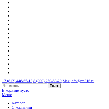
+7 (812) 448-65-13
8 (800) 250-63-20
Max
info@rm316.ru
В корзине пусто
Меню
Каталог
О компании