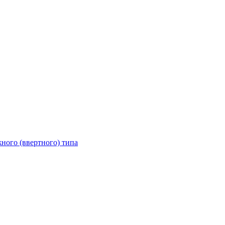
ного (ввертного) типа