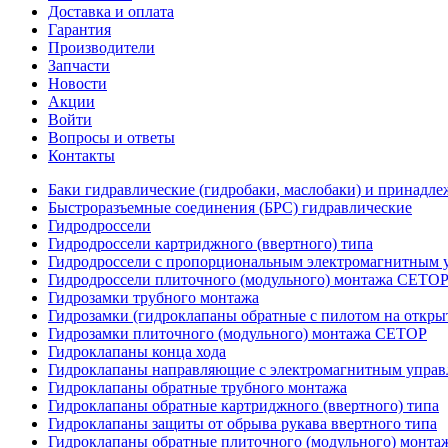
Доставка и оплата
Гарантия
Производители
Запчасти
Новости
Акции
Войти
Вопросы и ответы
Контакты
Баки гидравлические (гидробаки, маслобаки) и принадле
Быстроразъемные соединения (БРС) гидравлические
Гидродроссели
Гидродроссели картриджного (ввертного) типа
Гидродроссели с пропорциональным электромагнитным у
Гидродроссели плиточного (модульного) монтажа CETO
Гидрозамки трубного монтажа
Гидрозамки (гидроклапаны обратные с пилотом на открыт
Гидрозамки плиточного (модульного) монтажа CETOP
Гидроклапаны конца хода
Гидроклапаны направляющие с электромагнитным управл
Гидроклапаны обратные трубного монтажа
Гидроклапаны обратные картриджного (ввертного) типа
Гидроклапаны защиты от обрыва рукава ввертного типа
Гидроклапаны обратные плиточного (модульного) монт