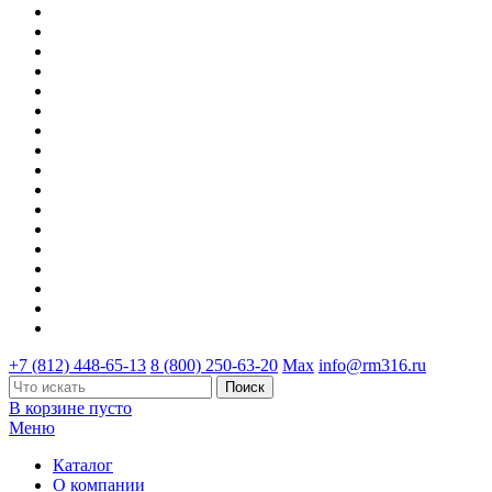
+7 (812) 448-65-13
8 (800) 250-63-20
Max
info@rm316.ru
В корзине пусто
Меню
Каталог
О компании