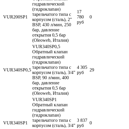
гидравлический
(гидроклапан)
17
тарельчатого типа с
VUR200SP1
780
0
корпусом (сталь), 2"
руб
BSP, 430 л/мин, 250
бар, давление
открытия 0,5 бар
(Oleoweb, Италия)
VUR340SP0,5
Обратный клапан
гидравлический
(гидроклапан)
тарельчатого типа с
4 305
VUR340SP0,5
29
корпусом (сталь), 3/4"
руб
BSP, 90 л/мин, 400
бар, давление
открытия 0,5 бар
(Oleoweb, Италия)
VUR340SP1
Обратный клапан
гидравлический
(гидроклапан)
тарельчатого типа с
3 837
VUR340SP1
0
корпусом (сталь), 3/4"
руб