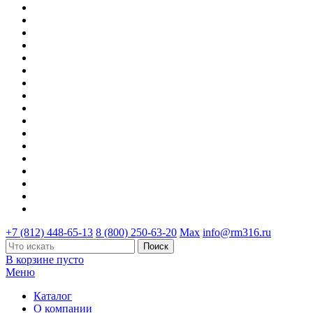
+7 (812) 448-65-13
8 (800) 250-63-20
Max
info@rm316.ru
В корзине пусто
Меню
Каталог
О компании