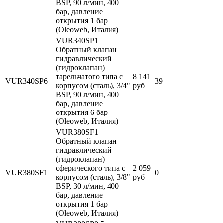
BSP, 90 л/мин, 400
бар, давление
открытия 1 бар
(Oleoweb, Италия)
VUR340SP1
Обратный клапан
гидравлический
(гидроклапан)
тарельчатого типа с
8 141
VUR340SP6
39
корпусом (сталь), 3/4"
руб
BSP, 90 л/мин, 400
бар, давление
открытия 6 бар
(Oleoweb, Италия)
VUR380SF1
Обратный клапан
гидравлический
(гидроклапан)
сферического типа с
2 059
VUR380SF1
0
корпусом (сталь), 3/8"
руб
BSP, 30 л/мин, 400
бар, давление
открытия 1 бар
(Oleoweb, Италия)