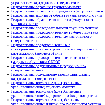
управлением картриджного (ввертного) типа
Гидроклапаны обратные трубного монтажа
Гидроклапаны обратные картриджного (ввертного) типа
Гидроклапаны защиты от обрыва рукава ввертного типа
Гидроклапаны обратные плиточного (модульного)
монтажа CETOP
Гидроклапаны последовательности трубного монтажа
Гидроклапаны предохранительные трубного монтажа
Гидроклапаны предохранительные картриджного
(ввертного) типа
Гидроклапаны предохранительные с
пропорциональным электромагнитным управлением
картриджного (ввертного) типа
Гидроклапаны предохранительные плиточного
(модульного) монтажа CETOP
Гидроклапаны редукционные и редукционно-
предохранительные
Гидроклапаны редукционно-предохранительные
картриджного (ввертного) типа
Гидроклапаны тормозные (контрбалансные,
уравновешивающие) трубного монтажа
Гидроклапаны тормозные (контрбалансные,
уравновешивающие) картриджного (ввертного) типа
Гидроклапаны тормозные (контрбалансные,
уравновешивающие) плиточного (модульного) монтажа