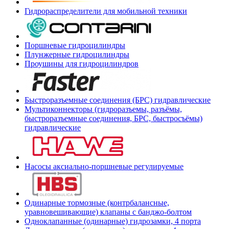
Гидрораспределители для мобильной техники
Поршневые гидроцилиндры
Плунжерные гидроцилиндры
Проушины для гидроцилиндров
Быстроразъемные соединения (БРС) гидравлические
Мультиконнекторы (гидроразъемы, разъёмы,
быстроразъемные соединения, БРС, быстросъёмы)
гидравлические
Насосы аксиально-поршневые регулируемые
Одинарные тормозные (контрбалансные,
уравновешивающие) клапаны с банджо-болтом
Одноклапанные (одинарные) гидрозамки, 4 порта