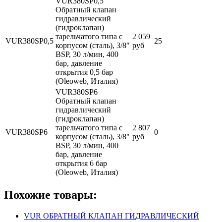
VUR380SP0,5
Обратный клапан
гидравлический
(гидроклапан)
тарельчатого типа с
2 059
VUR380SP0,5
25
корпусом (сталь), 3/8"
руб
BSP, 30 л/мин, 400
бар, давление
открытия 0,5 бар
(Oleoweb, Италия)
VUR380SP6
Обратный клапан
гидравлический
(гидроклапан)
тарельчатого типа с
2 807
VUR380SP6
0
корпусом (сталь), 3/8"
руб
BSP, 30 л/мин, 400
бар, давление
открытия 6 бар
(Oleoweb, Италия)
Похожие товары:
VUR ОБРАТНЫЙ КЛАПАН ГИДРАВЛИЧЕСКИЙ