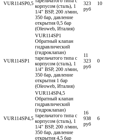
тарельчатого типа с
VUR114SP0,5
323
10
корпусом (сталь), 1
руб
1/4" BSP, 200 л/мин,
350 бар, давление
открытия 0,5 бар
(Oleoweb, Италия)
VUR114SP1
Обратный клапан
гидравлический
(гидроклапан)
11
тарельчатого типа с
VUR114SP1
323
0
корпусом (сталь), 1
руб
1/4" BSP, 200 л/мин,
350 бар, давление
открытия 1 бар
(Oleoweb, Италия)
VUR114SP4,5
Обратный клапан
гидравлический
(гидроклапан)
16
тарельчатого типа с
VUR114SP4,5
938
6
корпусом (сталь), 1
руб
1/4" BSP, 200 л/мин,
350 бар, давление
открытия 4,5 бар