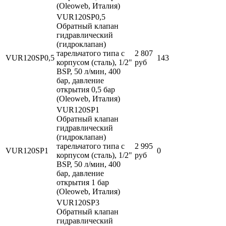
(Oleoweb, Италия)
VUR120SP0,5
Обратный клапан
гидравлический
(гидроклапан)
тарельчатого типа с
2 807
VUR120SP0,5
143
корпусом (сталь), 1/2"
руб
BSP, 50 л/мин, 400
бар, давление
открытия 0,5 бар
(Oleoweb, Италия)
VUR120SP1
Обратный клапан
гидравлический
(гидроклапан)
тарельчатого типа с
2 995
VUR120SP1
0
корпусом (сталь), 1/2"
руб
BSP, 50 л/мин, 400
бар, давление
открытия 1 бар
(Oleoweb, Италия)
VUR120SP3
Обратный клапан
гидравлический