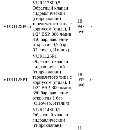
VUR112SP0,5
Обратный клапан
гидравлический
(гидроклапан)
18
тарельчатого типа с
VUR112SP0,5
997
7
корпусом (сталь), 1
руб
1/2" BSP, 300 л/мин,
350 бар, давление
открытия 0,5 бар
(Oleoweb, Италия)
VUR112SP1
Обратный клапан
гидравлический
(гидроклапан)
18
тарельчатого типа с
VUR112SP1
997
0
корпусом (сталь), 1
руб
1/2" BSP, 300 л/мин,
350 бар, давление
открытия 1 бар
(Oleoweb, Италия)
VUR114SP0,5
Обратный клапан
гидравлический
(гидроклапан)
11