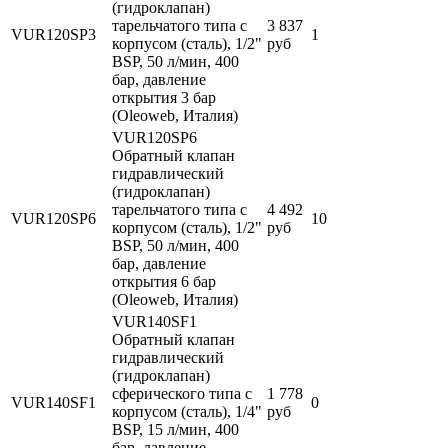
(гидроклапан)
тарельчатого типа с
3 837
VUR120SP3
1
корпусом (сталь), 1/2"
руб
BSP, 50 л/мин, 400
бар, давление
открытия 3 бар
(Oleoweb, Италия)
VUR120SP6
Обратный клапан
гидравлический
(гидроклапан)
тарельчатого типа с
4 492
VUR120SP6
10
корпусом (сталь), 1/2"
руб
BSP, 50 л/мин, 400
бар, давление
открытия 6 бар
(Oleoweb, Италия)
VUR140SF1
Обратный клапан
гидравлический
(гидроклапан)
сферического типа с
1 778
VUR140SF1
0
корпусом (сталь), 1/4"
руб
BSP, 15 л/мин, 400
бар, давление