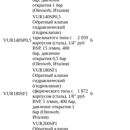
открытия 1 бар
(Oleoweb, Италия)
VUR140SP0,5
Обратный клапан
гидравлический
(гидроклапан)
тарельчатого типа с
2 059
VUR140SP0,5
6
корпусом (сталь), 1/4"
руб
BSP, 15 л/мин, 400
бар, давление
открытия 0,5 бар
(Oleoweb, Италия)
VUR180SF1
Обратный клапан
гидравлический
(гидроклапан)
сферического типа с
1 872
VUR180SF1
0
корпусом (сталь), 1/8"
руб
BSP, 5 л/мин, 400 бар,
давление открытия 1
бар (Oleoweb,
Италия)
VUR200SP1
Обратный клапан