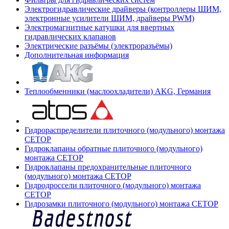
Электрогидравлические драйверы (контроллеры ШИМ,
электронные усилители ШИМ, драйверы PWM)
Электромагнитные катушки для ввертных
гидравлических клапанов
Электрические разъёмы (электроразъёмы)
Дополнительная информация
Теплообменники (маслоохладители) AKG, Германия
Гидрораспределители плиточного (модульного) монтажа
СЕТОР
Гидроклапаны обратные плиточного (модульного)
монтажа CETOP
Гидроклапаны предохранительные плиточного
(модульного) монтажа CETOP
Гидродроссели плиточного (модульного) монтажа
CETOP
Гидрозамки плиточного (модульного) монтажа CETOP