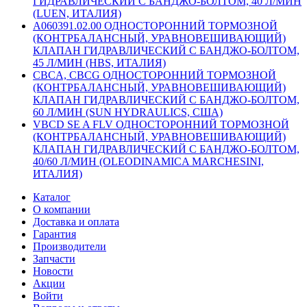
ГИДРАВЛИЧЕСКИЙ С БАНДЖО-БОЛТОМ, 40 Л/МИН
(LUEN, ИТАЛИЯ)
A060391.02.00 ОДНОСТОРОННИЙ ТОРМОЗНОЙ
(КОНТРБАЛАНСНЫЙ, УРАВНОВЕШИВАЮЩИЙ)
КЛАПАН ГИДРАВЛИЧЕСКИЙ С БАНДЖО-БОЛТОМ,
45 Л/МИН (HBS, ИТАЛИЯ)
CBCA, CBCG ОДНОСТОРОННИЙ ТОРМОЗНОЙ
(КОНТРБАЛАНСНЫЙ, УРАВНОВЕШИВАЮЩИЙ)
КЛАПАН ГИДРАВЛИЧЕСКИЙ С БАНДЖО-БОЛТОМ,
60 Л/МИН (SUN HYDRAULICS, США)
VBCD SE A FLV ОДНОСТОРОННИЙ ТОРМОЗНОЙ
(КОНТРБАЛАНСНЫЙ, УРАВНОВЕШИВАЮЩИЙ)
КЛАПАН ГИДРАВЛИЧЕСКИЙ С БАНДЖО-БОЛТОМ,
40/60 Л/МИН (OLEODINAMICA MARCHESINI,
ИТАЛИЯ)
Каталог
О компании
Доставка и оплата
Гарантия
Производители
Запчасти
Новости
Акции
Войти