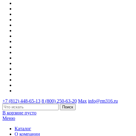
+7 (812) 448-65-13
8 (800) 250-63-20
Max
info@rm316.ru
В корзине пусто
Меню
Каталог
О компании