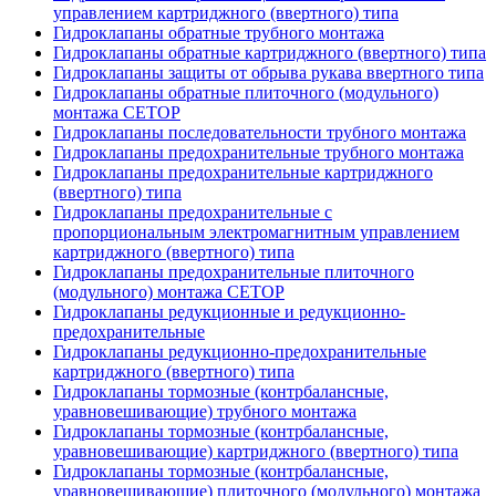
управлением картриджного (ввертного) типа
Гидроклапаны обратные трубного монтажа
Гидроклапаны обратные картриджного (ввертного) типа
Гидроклапаны защиты от обрыва рукава ввертного типа
Гидроклапаны обратные плиточного (модульного)
монтажа CETOP
Гидроклапаны последовательности трубного монтажа
Гидроклапаны предохранительные трубного монтажа
Гидроклапаны предохранительные картриджного
(ввертного) типа
Гидроклапаны предохранительные с
пропорциональным электромагнитным управлением
картриджного (ввертного) типа
Гидроклапаны предохранительные плиточного
(модульного) монтажа CETOP
Гидроклапаны редукционные и редукционно-
предохранительные
Гидроклапаны редукционно-предохранительные
картриджного (ввертного) типа
Гидроклапаны тормозные (контрбалансные,
уравновешивающие) трубного монтажа
Гидроклапаны тормозные (контрбалансные,
уравновешивающие) картриджного (ввертного) типа
Гидроклапаны тормозные (контрбалансные,
уравновешивающие) плиточного (модульного) монтажа