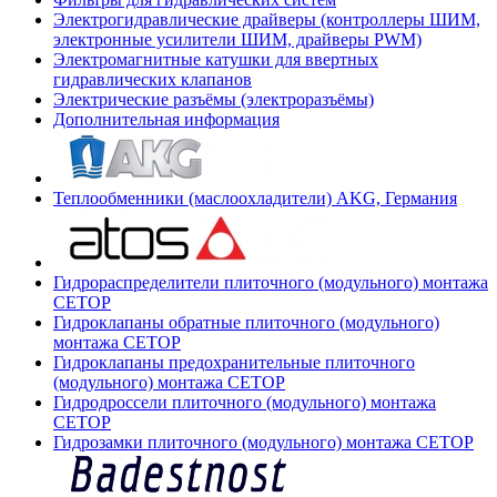
Электрогидравлические драйверы (контроллеры ШИМ,
электронные усилители ШИМ, драйверы PWM)
Электромагнитные катушки для ввертных
гидравлических клапанов
Электрические разъёмы (электроразъёмы)
Дополнительная информация
Теплообменники (маслоохладители) AKG, Германия
Гидрораспределители плиточного (модульного) монтажа
СЕТОР
Гидроклапаны обратные плиточного (модульного)
монтажа CETOP
Гидроклапаны предохранительные плиточного
(модульного) монтажа CETOP
Гидродроссели плиточного (модульного) монтажа
CETOP
Гидрозамки плиточного (модульного) монтажа CETOP