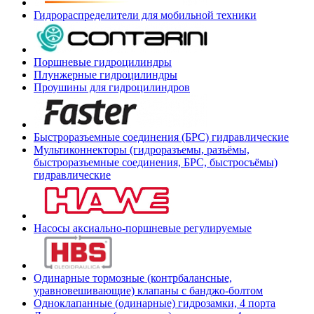
Гидрораспределители для мобильной техники
Поршневые гидроцилиндры
Плунжерные гидроцилиндры
Проушины для гидроцилиндров
Быстроразъемные соединения (БРС) гидравлические
Мультиконнекторы (гидроразъемы, разъёмы,
быстроразъемные соединения, БРС, быстросъёмы)
гидравлические
Насосы аксиально-поршневые регулируемые
Одинарные тормозные (контрбалансные,
уравновешивающие) клапаны с банджо-болтом
Одноклапанные (одинарные) гидрозамки, 4 порта