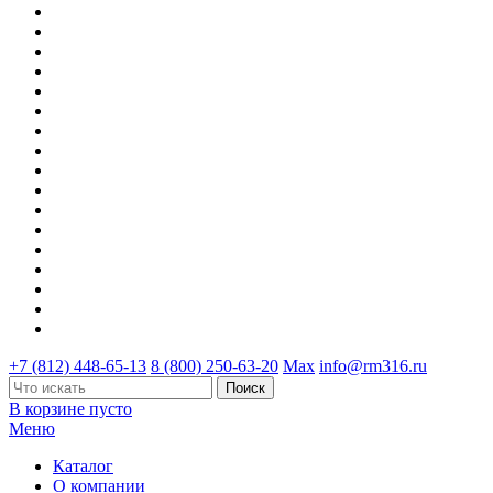
+7 (812) 448-65-13
8 (800) 250-63-20
Max
info@rm316.ru
В корзине пусто
Меню
Каталог
О компании