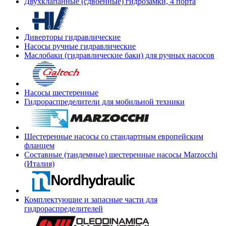
Двухклапанные (сдвоенные) гидрозамки, 4 порта
Диверторы гидравлические
Насосы ручные гидравлические
Маслобаки (гидравлические баки) для ручных насосов
Насосы шестеренные
Гидрораспределители для мобильной техники
Шестеренные насосы со стандартным европейским
фланцем
Составные (тандемные) шестеренные насосы Marzocchi
(Италия)
Комплектующие и запасные части для
гидрораспределителей