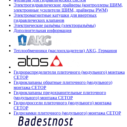
Электрогидравлические драйверы (контроллеры ШИМ,
электронные усилители ШИМ, драйверы PWM)
Электромагнитные катушки для ввертных
гидравлических клапанов
Электрические разъёмы (электроразъёмы)
Дополнительная информация
Теплообменники (маслоохладители) AKG, Германия
Гидрораспределители плиточного (модульного) монтажа
СЕТОР
Гидроклапаны обратные плиточного (модульного)
монтажа CETOP
Гидроклапаны предохранительные плиточного
(модульного) монтажа CETOP
Гидродроссели плиточного (модульного) монтажа
CETOP
Гидрозамки плиточного (модульного) монтажа CETOP