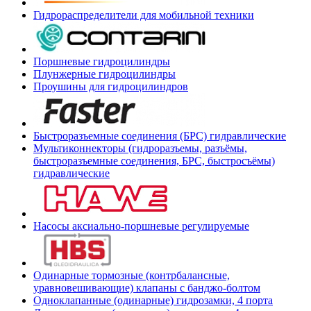
Гидрораспределители для мобильной техники
Поршневые гидроцилиндры
Плунжерные гидроцилиндры
Проушины для гидроцилиндров
Быстроразъемные соединения (БРС) гидравлические
Мультиконнекторы (гидроразъемы, разъёмы,
быстроразъемные соединения, БРС, быстросъёмы)
гидравлические
Насосы аксиально-поршневые регулируемые
Одинарные тормозные (контрбалансные,
уравновешивающие) клапаны с банджо-болтом
Одноклапанные (одинарные) гидрозамки, 4 порта