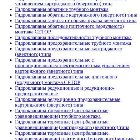
управлением картриджного (ввертного) типа
Гидроклапаны обратные трубного монтажа
Гидроклапаны обратные картриджного (ввертного) типа
Гидроклапаны защиты от обрыва рукава ввертного типа
Гидроклапаны обратные плиточного (модульного)
монтажа CETOP
Гидроклапаны последовательности трубного монтажа
Гидроклапаны предохранительные трубного монтажа
Гидроклапаны предохранительные картриджного
(ввертного) типа
Гидроклапаны предохранительные с
пропорциональным электромагнитным управлением
картриджного (ввертного) типа
Гидроклапаны предохранительные плиточного
(модульного) монтажа CETOP
Гидроклапаны редукционные и редукционно-
предохранительные
Гидроклапаны редукционно-предохранительные
картриджного (ввертного) типа
Гидроклапаны тормозные (контрбалансные,
уравновешивающие) трубного монтажа
Гидроклапаны тормозные (контрбалансные,
уравновешивающие) картриджного (ввертного) типа
Гидроклапаны тормозные (контрбалансные,
уравновешивающие) плиточного (модульного) монтажа