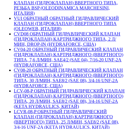
КЛАПАН (ГИДРОКЛАПАН) ВВЕРТНОГО ТИПА,
РЕЗЬБА BSP (OLEODINAMICA MARCHESINI,
ИТАЛИЯ)
VUI ОБРАТНЫЙ ОБРАТНЫЙ ГИДРАВЛИЧЕСКИЙ
КЛАПАН (ГИДРОКЛАПАН) ВВЕРТНОГО ТИПА
(OLEOWEB, ИТАЛИЯ)
CVD08 ОБРАТНЫЙ ГИДРАВЛИЧЕСКИЙ КЛАПАН
(ГИДРОКЛАПАН) КАРТРИДЖНОГО ТИПА, 2 Л/
МИН, DROP-IN (HYDRAFORCE, США)
CV04-20 ОБРАТНЫЙ ГИДРАВЛИЧЕСКИЙ КЛАПАН
(ГИДРОКЛАПАН) КАРТРИДЖНОГО (ВВЕРТНОГО)
ТИПА, 7,6 Л/МИН, SAE4/2 (SAE 04), 7/16-20 UNF-2A
(HYDRAFORCE, США)
CV08-20 ОБРАТНЫЙ ГИДРАВЛИЧЕСКИЙ КЛАПАН
(ГИДРОКЛАПАН) КАРТРИДЖНОГО (ВВЕРТНОГО)
ТИПА, 30 Л/МИН, SAE8/2 (SAE 08), 3/4-16 UNF-2A
(HYDRAFORCE, США)
LCV-08-P ОБРАТНЫЙ ГИДРАВЛИЧЕСКИЙ КЛАПАН
(ГИДРОКЛАПАН) КАРТРИДЖНОГО (ВВЕРТНОГО)
ТИПА, 20 Л/МИН, SAE8/2 (SAE 08), 3/4-16 UNF-2A
(KETA HYDRAULICS, КИТАЙ)
LCVR-08-P ОБРАТНЫЙ ГИДРАВЛИЧЕСКИЙ
КЛАПАН (ГИДРОКЛАПАН) КАРТРИДЖНОГО
(ВВЕРТНОГО) ТИПА, 25 Л/МИН, SAE8/2 (SAE 08),
3/4-16 UNF-2A (KETA HYDRAULICS, КИТАЙ)