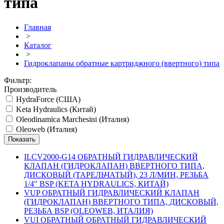
типа
Главная
>
Каталог
>
Гидроклапаны обратные картриджного (ввертного) типа
Фильтр:
Производитель
HydraForce (США)
Keta Hydraulics (Китай)
Oleodinamica Marchesini (Италия)
Oleoweb (Италия)
ILCV2000-G14 ОБРАТНЫЙ ГИДРАВЛИЧЕСКИЙ
КЛАПАН (ГИДРОКЛАПАН) ВВЕРТНОГО ТИПА,
ДИСКОВЫЙ (ТАРЕЛЬЧАТЫЙ), 23 Л/МИН, РЕЗЬБА
1/4" BSP (KETA HYDRAULICS, КИТАЙ)
VUP ОБРАТНЫЙ ГИДРАВЛИЧЕСКИЙ КЛАПАН
(ГИДРОКЛАПАН) ВВЕРТНОГО ТИПА, ДИСКОВЫЙ,
РЕЗЬБА BSP (OLEOWEB, ИТАЛИЯ)
VUI ОБРАТНЫЙ ОБРАТНЫЙ ГИДРАВЛИЧЕСКИЙ