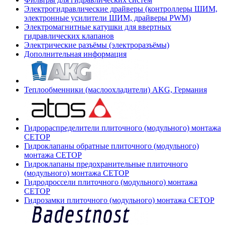
Электрогидравлические драйверы (контроллеры ШИМ,
электронные усилители ШИМ, драйверы PWM)
Электромагнитные катушки для ввертных
гидравлических клапанов
Электрические разъёмы (электроразъёмы)
Дополнительная информация
Теплообменники (маслоохладители) AKG, Германия
Гидрораспределители плиточного (модульного) монтажа
СЕТОР
Гидроклапаны обратные плиточного (модульного)
монтажа CETOP
Гидроклапаны предохранительные плиточного
(модульного) монтажа CETOP
Гидродроссели плиточного (модульного) монтажа
CETOP
Гидрозамки плиточного (модульного) монтажа CETOP