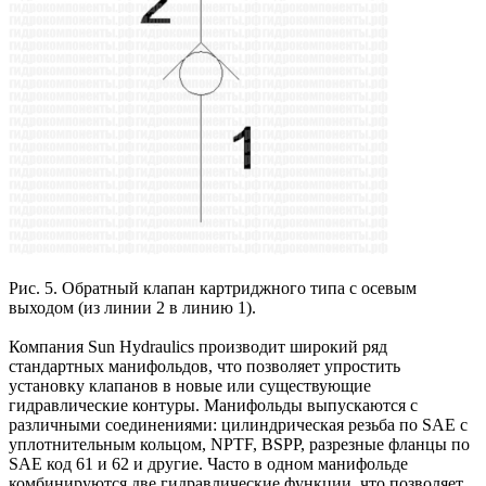
Рис. 5. Обратный клапан картриджного типа с осевым
выходом (из линии 2 в линию 1).
Компания Sun Hydraulics производит широкий ряд
стандартных манифольдов, что позволяет упростить
установку клапанов в новые или существующие
гидравлические контуры. Манифольды выпускаются с
различными соединениями: цилиндрическая резьба по SAE с
уплотнительным кольцом, NPTF, BSPP, разрезные фланцы по
SAE код 61 и 62 и другие. Часто в одном манифольде
комбинируются две гидравлические функции, что позволяет