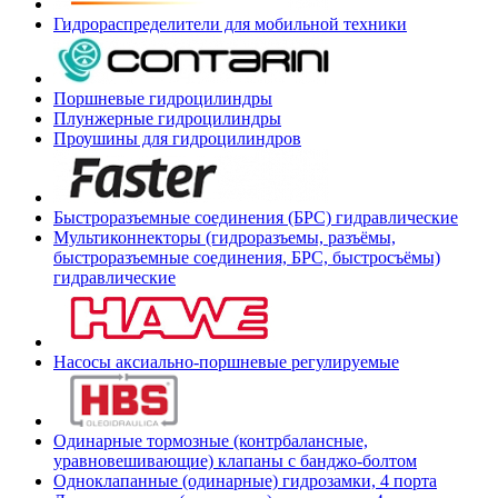
Гидрораспределители для мобильной техники
Поршневые гидроцилиндры
Плунжерные гидроцилиндры
Проушины для гидроцилиндров
Быстроразъемные соединения (БРС) гидравлические
Мультиконнекторы (гидроразъемы, разъёмы,
быстроразъемные соединения, БРС, быстросъёмы)
гидравлические
Насосы аксиально-поршневые регулируемые
Одинарные тормозные (контрбалансные,
уравновешивающие) клапаны с банджо-болтом
Одноклапанные (одинарные) гидрозамки, 4 порта