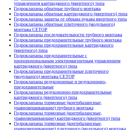
управлением картриджного (ввертного) типа
Гидроклапаны обратные трубного монтажа
Гидроклапаны обратные картриджного (ввертного) типа
Гидроклапаны защиты от обрыва рукава ввертного типа
Гидроклапаны обратные плиточного (модульного)
монтажа CETOP
Гидроклапаны последовательности трубного монтажа
Гидроклапаны предохранительные трубного монтажа
Гидроклапаны предохранительные картриджного
(ввертного) типа
Гидроклапаны предохранительные с
пропорциональным электромагнитным управлением
картриджного (ввертного) типа
Гидроклапаны предохранительные плиточного
(модульного) монтажа CETOP
Гидроклапаны редукционные и редукционно-
предохранительные
Гидроклапаны редукционно-предохранительные
картриджного (ввертного) типа
Гидроклапаны тормозные (контрбалансные,
уравновешивающие) трубного монтажа
Гидроклапаны тормозные (контрбалансные,
уравновешивающие) картриджного (ввертного) типа
Гидроклапаны тормозные (контрбалансные,
уравновешивающие) плиточного (модульного) монтажа