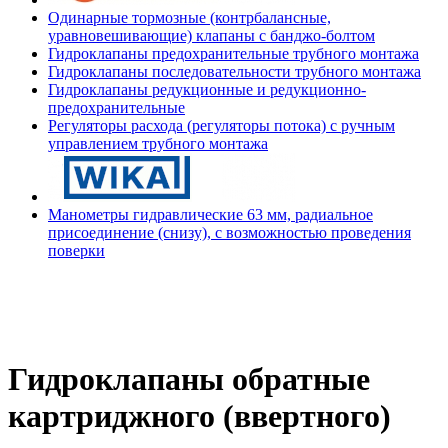
Одинарные тормозные (контрбалансные,
уравновешивающие) клапаны с банджо-болтом
Гидроклапаны предохранительные трубного монтажа
Гидроклапаны последовательности трубного монтажа
Гидроклапаны редукционные и редукционно-
предохранительные
Регуляторы расхода (регуляторы потока) с ручным
управлением трубного монтажа
Манометры гидравлические 63 мм, радиальное
присоединение (снизу), с возможностью проведения
поверки
Гидроклапаны обратные
картриджного (ввертного)