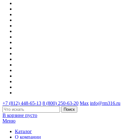
+7 (812) 448-65-13
8 (800) 250-63-20
Max
info@rm316.ru
В корзине пусто
Меню
Каталог
О компании