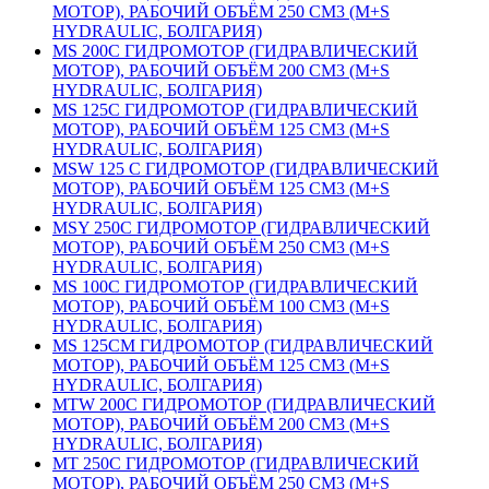
МОТОР), РАБОЧИЙ ОБЪЁМ 250 СМ3 (M+S
HYDRAULIC, БОЛГАРИЯ)
MS 200С ГИДРОМОТОР (ГИДРАВЛИЧЕСКИЙ
МОТОР), РАБОЧИЙ ОБЪЁМ 200 СМ3 (M+S
HYDRAULIC, БОЛГАРИЯ)
MS 125С ГИДРОМОТОР (ГИДРАВЛИЧЕСКИЙ
МОТОР), РАБОЧИЙ ОБЪЁМ 125 СМ3 (M+S
HYDRAULIC, БОЛГАРИЯ)
MSW 125 C ГИДРОМОТОР (ГИДРАВЛИЧЕСКИЙ
МОТОР), РАБОЧИЙ ОБЪЁМ 125 СМ3 (M+S
HYDRAULIC, БОЛГАРИЯ)
MSY 250С ГИДРОМОТОР (ГИДРАВЛИЧЕСКИЙ
МОТОР), РАБОЧИЙ ОБЪЁМ 250 СМ3 (M+S
HYDRAULIC, БОЛГАРИЯ)
MS 100С ГИДРОМОТОР (ГИДРАВЛИЧЕСКИЙ
МОТОР), РАБОЧИЙ ОБЪЁМ 100 СМ3 (M+S
HYDRAULIC, БОЛГАРИЯ)
MS 125СM ГИДРОМОТОР (ГИДРАВЛИЧЕСКИЙ
МОТОР), РАБОЧИЙ ОБЪЁМ 125 СМ3 (M+S
HYDRAULIC, БОЛГАРИЯ)
MTW 200С ГИДРОМОТОР (ГИДРАВЛИЧЕСКИЙ
МОТОР), РАБОЧИЙ ОБЪЁМ 200 СМ3 (M+S
HYDRAULIC, БОЛГАРИЯ)
MT 250С ГИДРОМОТОР (ГИДРАВЛИЧЕСКИЙ
МОТОР), РАБОЧИЙ ОБЪЁМ 250 СМ3 (M+S