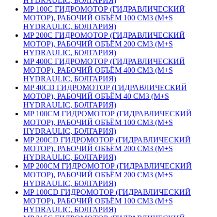
HYDRAULIC, БОЛГАРИЯ)
MP 100С ГИДРОМОТОР (ГИДРАВЛИЧЕСКИЙ
МОТОР), РАБОЧИЙ ОБЪЁМ 100 СМ3 (M+S
HYDRAULIC, БОЛГАРИЯ)
MP 200С ГИДРОМОТОР (ГИДРАВЛИЧЕСКИЙ
МОТОР), РАБОЧИЙ ОБЪЁМ 200 СМ3 (M+S
HYDRAULIC, БОЛГАРИЯ)
MP 400С ГИДРОМОТОР (ГИДРАВЛИЧЕСКИЙ
МОТОР), РАБОЧИЙ ОБЪЁМ 400 СМ3 (M+S
HYDRAULIC, БОЛГАРИЯ)
MP 40СD ГИДРОМОТОР (ГИДРАВЛИЧЕСКИЙ
МОТОР), РАБОЧИЙ ОБЪЁМ 40 СМ3 (M+S
HYDRAULIC, БОЛГАРИЯ)
МP 100СM ГИДРОМОТОР (ГИДРАВЛИЧЕСКИЙ
МОТОР), РАБОЧИЙ ОБЪЁМ 100 СМ3 (M+S
HYDRAULIC, БОЛГАРИЯ)
MP 200СD ГИДРОМОТОР (ГИДРАВЛИЧЕСКИЙ
МОТОР), РАБОЧИЙ ОБЪЁМ 200 СМ3 (M+S
HYDRAULIC, БОЛГАРИЯ)
MP 200СМ ГИДРОМОТОР (ГИДРАВЛИЧЕСКИЙ
МОТОР), РАБОЧИЙ ОБЪЁМ 200 СМ3 (M+S
HYDRAULIC, БОЛГАРИЯ)
MP 100СD ГИДРОМОТОР (ГИДРАВЛИЧЕСКИЙ
МОТОР), РАБОЧИЙ ОБЪЁМ 100 СМ3 (M+S
HYDRAULIC, БОЛГАРИЯ)