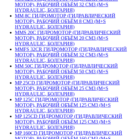
МОТОР), РАБОЧИЙ ОБЪЁМ 32 СМ3 (M+S
HYDRAULIC, БОЛГАРИЯ)
MM 8С ГИДРОМОТОР (ГИДРАВЛИЧЕСКИЙ
МОТОР), РАБОЧИЙ ОБЪЁМ 8 СМ3 (M+S
HYDRAULIC, БОЛГАРИЯ)
MMS 20С ГИДРОМОТОР (ГИДРАВЛИЧЕСКИЙ
МОТОР), РАБОЧИЙ ОБЪЁМ 20 СМ3 (M+S
HYDRAULIC, БОЛГАРИЯ)
ММFS 32CR ГИДРОМОТОР (ГИДРАВЛИЧЕСКИЙ
МОТОР), РАБОЧИЙ ОБЪЁМ 32 СМ3 (M+S
HYDRAULIC, БОЛГАРИЯ)
MM 50C ГИДРОМОТОР (ГИДРАВЛИЧЕСКИЙ
МОТОР), РАБОЧИЙ ОБЪЁМ 50 СМ3 (M+S
HYDRAULIC, БОЛГАРИЯ)
MP 25СD ГИДРОМОТОР (ГИДРАВЛИЧЕСКИЙ
МОТОР), РАБОЧИЙ ОБЪЁМ 25 СМ3 (M+S
HYDRAULIC, БОЛГАРИЯ)
МP 125С ГИДРОМОТОР (ГИДРАВЛИЧЕСКИЙ
МОТОР), РАБОЧИЙ ОБЪЁМ 125 СМ3 (M+S
HYDRAULIC, БОЛГАРИЯ)
MP 125СD ГИДРОМОТОР (ГИДРАВЛИЧЕСКИЙ
МОТОР), РАБОЧИЙ ОБЪЁМ 125 СМ3 (M+S
HYDRAULIC, БОЛГАРИЯ)
MP 160СD ГИДРОМОТОР (ГИДРАВЛИЧЕСКИЙ
МОТОР), РАБОЧИЙ ОБЪЁМ 160 СМ3 (M+S