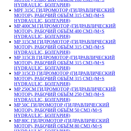
HYDRAULIC, БОЛГАРИЯ)
MPF 315C ГИДРОМОТОР (ГИДРАВЛИЧЕСКИЙ
МОТОР), РАБОЧИЙ ОБЪЁМ 315 СМ3 (M+S
HYDRAULIC, БОЛГАРИЯ)
MP 400CМ ГИДРОМОТОР (ГИДРАВЛИЧЕСКИЙ
МОТОР), РАБОЧИЙ ОБЪЁМ 400 СМ3 (M+S
HYDRAULIC, БОЛГАРИЯ)
MP 315СМ ГИДРОМОТОР (ГИДРАВЛИЧЕСКИЙ
МОТОР), РАБОЧИЙ ОБЪЁМ 315 СМ3 (M+S
HYDRAULIC, БОЛГАРИЯ)
MP 315СВ ГИДРОМОТОР (ГИДРАВЛИЧЕСКИЙ
МОТОР), РАБОЧИЙ ОБЪЁМ 315 СМ3 (M+S
HYDRAULIC, БОЛГАРИЯ)
MP 315СD ГИДРОМОТОР (ГИДРАВЛИЧЕСКИЙ
МОТОР), РАБОЧИЙ ОБЪЁМ 315 СМ3 (M+S
HYDRAULIC, БОЛГАРИЯ)
MP 250СМ ГИДРОМОТОР (ГИДРАВЛИЧЕСКИЙ
МОТОР), РАБОЧИЙ ОБЪЁМ 250 СМ3 (M+S
HYDRAULIC, БОЛГАРИЯ)
MP 50С ГИДРОМОТОР (ГИДРАВЛИЧЕСКИЙ
МОТОР), РАБОЧИЙ ОБЪЁМ 50 СМ3 (M+S
HYDRAULIC, БОЛГАРИЯ)
MP 80С ГИДРОМОТОР (ГИДРАВЛИЧЕСКИЙ
МОТОР), РАБОЧИЙ ОБЪЁМ 80 СМ3 (M+S