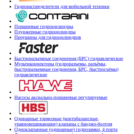
Гидрораспределители для мобильной техники
Поршневые гидроцилиндры
Плунжерные гидроцилиндры
Проушины для гидроцилиндров
Быстроразъемные соединения (БРС) гидравлические
Мультиконнекторы (гидроразъемы, разъёмы,
быстроразъемные соединения, БРС, быстросъёмы)
гидравлические
Насосы аксиально-поршневые регулируемые
Одинарные тормозные (контрбалансные,
уравновешивающие) клапаны с банджо-болтом
Одноклапанные (одинарные) гидрозамки, 4 порта