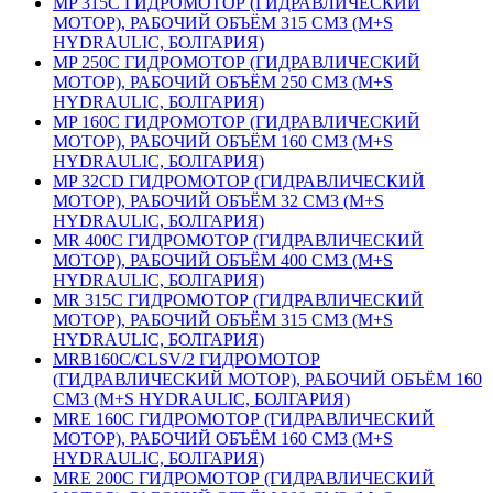
MP 315С ГИДРОМОТОР (ГИДРАВЛИЧЕСКИЙ
МОТОР), РАБОЧИЙ ОБЪЁМ 315 СМ3 (M+S
HYDRAULIC, БОЛГАРИЯ)
MP 250С ГИДРОМОТОР (ГИДРАВЛИЧЕСКИЙ
МОТОР), РАБОЧИЙ ОБЪЁМ 250 СМ3 (M+S
HYDRAULIC, БОЛГАРИЯ)
MP 160С ГИДРОМОТОР (ГИДРАВЛИЧЕСКИЙ
МОТОР), РАБОЧИЙ ОБЪЁМ 160 СМ3 (M+S
HYDRAULIC, БОЛГАРИЯ)
MP 32СD ГИДРОМОТОР (ГИДРАВЛИЧЕСКИЙ
МОТОР), РАБОЧИЙ ОБЪЁМ 32 СМ3 (M+S
HYDRAULIC, БОЛГАРИЯ)
MR 400С ГИДРОМОТОР (ГИДРАВЛИЧЕСКИЙ
МОТОР), РАБОЧИЙ ОБЪЁМ 400 СМ3 (M+S
HYDRAULIC, БОЛГАРИЯ)
MR 315С ГИДРОМОТОР (ГИДРАВЛИЧЕСКИЙ
МОТОР), РАБОЧИЙ ОБЪЁМ 315 СМ3 (M+S
HYDRAULIC, БОЛГАРИЯ)
MRB160C/CLSV/2 ГИДРОМОТОР
(ГИДРАВЛИЧЕСКИЙ МОТОР), РАБОЧИЙ ОБЪЁМ 160
СМ3 (M+S HYDRAULIC, БОЛГАРИЯ)
MRE 160C ГИДРОМОТОР (ГИДРАВЛИЧЕСКИЙ
МОТОР), РАБОЧИЙ ОБЪЁМ 160 СМ3 (M+S
HYDRAULIC, БОЛГАРИЯ)
MRE 200C ГИДРОМОТОР (ГИДРАВЛИЧЕСКИЙ