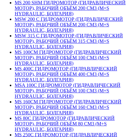
MS 200 SHM ГИДРОМОТОР (ГИДРАВЛИЧЕСКИЙ
МОТОР), РАБОЧИЙ ОБЪЁМ 200 СМ3 (M+S
HYDRAULIC, БОЛГАРИЯ)
MSW 200 C ГИДРОМОТОР (ГИДРАВЛИЧЕСКИЙ
МОТОР), РАБОЧИЙ ОБЪЁМ 200 СМ3 (M+S
HYDRAULIC, БОЛГАРИЯ)
MSW 315 C ГИДРОМОТОР (ГИДРАВЛИЧЕСКИЙ
МОТОР), РАБОЧИЙ ОБЪЁМ 315 СМ3 (M+S
HYDRAULIC, БОЛГАРИЯ)
MS 100CM ГИДРОМОТОР (ГИДРАВЛИЧЕСКИЙ
МОТОР), РАБОЧИЙ ОБЪЁМ 100 СМ3 (M+S
HYDRAULIC, БОЛГАРИЯ)
MS 400С ГИДРОМОТОР (ГИДРАВЛИЧЕСКИЙ
МОТОР), РАБОЧИЙ ОБЪЁМ 400 СМ3 (M+S
HYDRAULIC, БОЛГАРИЯ)
MSA 100C ГИДРОМОТОР (ГИДРАВЛИЧЕСКИЙ
МОТОР), РАБОЧИЙ ОБЪЁМ 100 СМ3 (M+S
HYDRAULIC, БОЛГАРИЯ)
MS 160СM ГИДРОМОТОР (ГИДРАВЛИЧЕСКИЙ
МОТОР), РАБОЧИЙ ОБЪЁМ 160 СМ3 (M+S
HYDRAULIC, БОЛГАРИЯ)
MS 80С ГИДРОМОТОР (ГИДРАВЛИЧЕСКИЙ
МОТОР), РАБОЧИЙ ОБЪЁМ 80 СМ3 (M+S
HYDRAULIC, БОЛГАРИЯ)
MS 250С ГИДРОМОТОР (ГИДРАВЛИЧЕСКИЙ