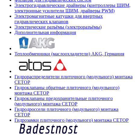
Электрогидравлические драйверы (контроллеры ШИМ,
электронные усилители ШИМ, драйверы PWM)
Электромагнитные катушки для ввертных
гидравлических клапанов
Электрические разъёмы (электроразъёмы)
Дополнительная информация
Теплообменники (маслоохладители) AKG, Германия
Гидрораспределители плиточного (модульного) монтажа
СЕТОР
Гидроклапаны обратные плиточного (модульного)
монтажа CETOP
Гидроклапаны предохранительные плиточного
(модульного) монтажа CETOP
Гидродроссели плиточного (модульного) монтажа
CETOP
Гидрозамки плиточного (модульного) монтажа CETOP