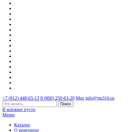
+7 (812) 448-65-13
8 (800) 250-63-20
Max
info@rm316.ru
В корзине пусто
Меню
Каталог
О компании