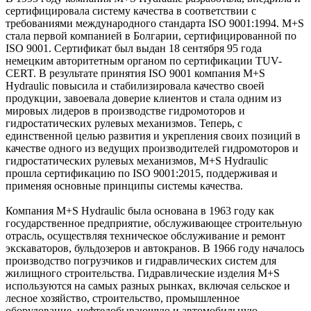
сертифицировала систему качества в соответствии с
требованиями международного стандарта ISO 9001:1994. M+S
стала первой компанией в Болгарии, сертифицированной по
ISO 9001. Сертификат был выдан 18 сентября 95 года
немецким авторитетным органом по сертификации TUV-
CERT. В результате принятия ISO 9001 компания M+S
Hydraulic повысила и стабилизировала качество своей
продукции, завоевала доверие клиентов и стала одним из
мировых лидеров в производстве гидромоторов и
гидростатических рулевых механизмов. Теперь, с
единственной целью развития и укрепления своих позиций в
качестве одного из ведущих производителей гидромоторов и
гидростатических рулевых механизмов, M+S Hydraulic
прошла сертификацию по ISO 9001:2015, поддерживая и
применяя основные принципы системы качества.
Компания M+S Hydraulic была основана в 1963 году как
государственное предприятие, обслуживающее строительную
отрасль, осуществляя техническое обслуживание и ремонт
экскаваторов, бульдозеров и автокранов. В 1966 году началось
производство погрузчиков и гидравлических систем для
жилищного строительства. Гидравлические изделия M+S
используются на самых разных рынках, включая сельское и
лесное хозяйство, строительство, промышленное
оборудование, нефтедобывающую и автомобильную