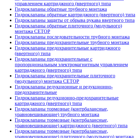
управлением картриджного (ввертного) типа
Гидроклапаны обратные трубного монтажа
Гидроклапаны обратные картриджного (ввертного) типа
Гидроклапаны защиты от обрыва рукава ввертного типа
Гидроклапаны обратные плиточного (модульного)
монтажа CETOP
Гидроклапаны последовательности трубного монтажа
Гидроклапаны предохранительные трубного монтажа
Гидроклапаны предохранительные картриджного
(ввертного) типа
Гидроклапаны предохранительные с
пропорциональным электромагнитным управлением
картриджного (ввертного) типа
Гидроклапаны предохранительные плиточного
(модульного) монтажа CETOP
Гидроклапаны редукционные и редукционно-
предохранительные
Гидроклапаны редукционно-предохранительные
картриджного (ввертного) типа
Гидроклапаны тормозные (контрбалансные,
уравновешивающие) трубного монтажа
Гидроклапаны тормозные (контрбалансные,
уравновешивающие) картриджного (ввертного) типа
Гидроклапаны тормозные (контрбалансные,
уравновешивающие) плиточного (модульного) монтажа