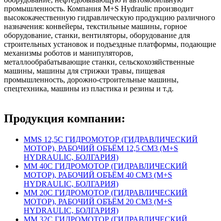
промышленность. Компания M+S Hydraulic производит
высококачественную гидравлическую продукцию различного
назначения: конвейеры, текстильные машины, горное
оборудование, станки, вентиляторы, оборудование для
строительных установок и подъездные платформы, подающие
механизмы роботов и манипуляторов,
металлообрабатывающие станки, сельскохозяйственные
машины, машины для стрижки травы, пищевая
промышленность, дорожно-строительные машины,
спецтехника, машины из пластика и резины и т.д.
Продукция компании:
MMS 12,5C ГИДРОМОТОР (ГИДРАВЛИЧЕСКИЙ
МОТОР), РАБОЧИЙ ОБЪЁМ 12,5 СМ3 (M+S
HYDRAULIC, БОЛГАРИЯ)
MM 40С ГИДРОМОТОР (ГИДРАВЛИЧЕСКИЙ
МОТОР), РАБОЧИЙ ОБЪЁМ 40 СМ3 (M+S
HYDRAULIC, БОЛГАРИЯ)
MM 20С ГИДРОМОТОР (ГИДРАВЛИЧЕСКИЙ
МОТОР), РАБОЧИЙ ОБЪЁМ 20 СМ3 (M+S
HYDRAULIC, БОЛГАРИЯ)
MM 32С ГИДРОМОТОР (ГИДРАВЛИЧЕСКИЙ