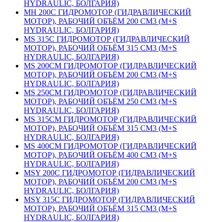
HYDRAULIC, БОЛГАРИЯ)
MH 200С ГИДРОМОТОР (ГИДРАВЛИЧЕСКИЙ
МОТОР), РАБОЧИЙ ОБЪЁМ 200 СМ3 (M+S
HYDRAULIC, БОЛГАРИЯ)
MS 315С ГИДРОМОТОР (ГИДРАВЛИЧЕСКИЙ
МОТОР), РАБОЧИЙ ОБЪЁМ 315 СМ3 (M+S
HYDRAULIC, БОЛГАРИЯ)
MS 200СM ГИДРОМОТОР (ГИДРАВЛИЧЕСКИЙ
МОТОР), РАБОЧИЙ ОБЪЁМ 200 СМ3 (M+S
HYDRAULIC, БОЛГАРИЯ)
MS 250СM ГИДРОМОТОР (ГИДРАВЛИЧЕСКИЙ
МОТОР), РАБОЧИЙ ОБЪЁМ 250 СМ3 (M+S
HYDRAULIC, БОЛГАРИЯ)
MS 315СM ГИДРОМОТОР (ГИДРАВЛИЧЕСКИЙ
МОТОР), РАБОЧИЙ ОБЪЁМ 315 СМ3 (M+S
HYDRAULIC, БОЛГАРИЯ)
MS 400СM ГИДРОМОТОР (ГИДРАВЛИЧЕСКИЙ
МОТОР), РАБОЧИЙ ОБЪЁМ 400 СМ3 (M+S
HYDRAULIC, БОЛГАРИЯ)
MSY 200С ГИДРОМОТОР (ГИДРАВЛИЧЕСКИЙ
МОТОР), РАБОЧИЙ ОБЪЁМ 200 СМ3 (M+S
HYDRAULIC, БОЛГАРИЯ)
MSY 315С ГИДРОМОТОР (ГИДРАВЛИЧЕСКИЙ
МОТОР), РАБОЧИЙ ОБЪЁМ 315 СМ3 (M+S
HYDRAULIC, БОЛГАРИЯ)