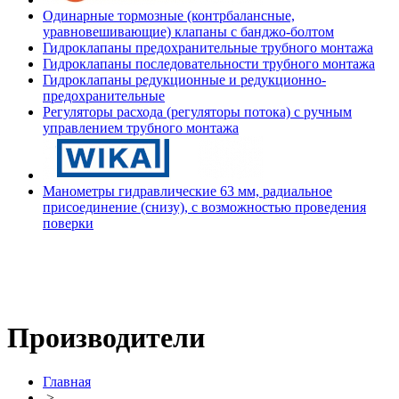
Одинарные тормозные (контрбалансные,
уравновешивающие) клапаны с банджо-болтом
Гидроклапаны предохранительные трубного монтажа
Гидроклапаны последовательности трубного монтажа
Гидроклапаны редукционные и редукционно-
предохранительные
Регуляторы расхода (регуляторы потока) с ручным
управлением трубного монтажа
Манометры гидравлические 63 мм, радиальное
присоединение (снизу), с возможностью проведения
поверки
Производители
Главная
>