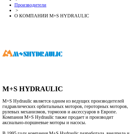
Производители
>
О КОМПАНИИ M+S HYDRAULIC
M+S HYDRAULIC
M+S Hydraulic является одним из ведущих производителей
гидравлических орбитальных моторов, героторных моторов,
рулевых механизмов, тормозов и аксессуаров в Европе.
Компания M+S Hydraulic также продает и производит
аксиально-поршневые моторы и насосы.
В 1995 году компания M+S Hydraulic разработала, внедрила и