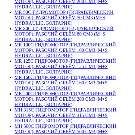
МОТОР), РАБОЧИЙ ОБЪЁМ 200 СМ3 (M+S
HYDRAULIC, БОЛГАРИЯ)
MR 50С ГИДРОМОТОР (ГИДРАВЛИЧЕСКИЙ
МОТОР), РАБОЧИЙ ОБЪЁМ 50 СМ3 (M+S
HYDRAULIC, БОЛГАРИЯ)
MR 80С ГИДРОМОТОР (ГИДРАВЛИЧЕСКИЙ
МОТОР), РАБОЧИЙ ОБЪЁМ 80 СМ3 (M+S
HYDRAULIC, БОЛГАРИЯ)
MR 100С ГИДРОМОТОР (ГИДРАВЛИЧЕСКИЙ
МОТОР), РАБОЧИЙ ОБЪЁМ 100 СМ3 (M+S
HYDRAULIC, БОЛГАРИЯ)
MR 125С ГИДРОМОТОР (ГИДРАВЛИЧЕСКИЙ
МОТОР), РАБОЧИЙ ОБЪЁМ 125 СМ3 (M+S
HYDRAULIC, БОЛГАРИЯ)
MR 160С ГИДРОМОТОР (ГИДРАВЛИЧЕСКИЙ
МОТОР), РАБОЧИЙ ОБЪЁМ 160 СМ3 (M+S
HYDRAULIC, БОЛГАРИЯ)
MR 200С ГИДРОМОТОР (ГИДРАВЛИЧЕСКИЙ
МОТОР), РАБОЧИЙ ОБЪЁМ 200 СМ3 (M+S
HYDRAULIC, БОЛГАРИЯ)
MH 315С ГИДРОМОТОР (ГИДРАВЛИЧЕСКИЙ
МОТОР), РАБОЧИЙ ОБЪЁМ 315 СМ3 (M+S
HYDRAULIC, БОЛГАРИЯ)
MH 500С ГИДРОМОТОР (ГИДРАВЛИЧЕСКИЙ
МОТОР), РАБОЧИЙ ОБЪЁМ 500 СМ3 (M+S