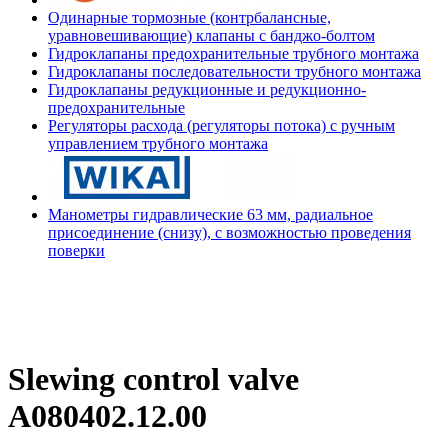
Одинарные тормозные (контрбалансные,
уравновешивающие) клапаны с банджо-болтом
Гидроклапаны предохранительные трубного монтажа
Гидроклапаны последовательности трубного монтажа
Гидроклапаны редукционные и редукционно-
предохранительные
Регуляторы расхода (регуляторы потока) с ручным
управлением трубного монтажа
Манометры гидравлические 63 мм, радиальное
присоединение (снизу), с возможностью проведения
поверки
Slewing control valve
A080402.12.00