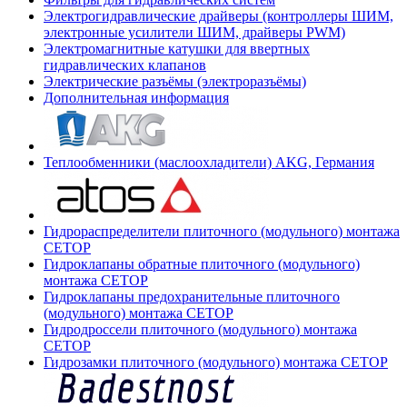
Электрогидравлические драйверы (контроллеры ШИМ,
электронные усилители ШИМ, драйверы PWM)
Электромагнитные катушки для ввертных
гидравлических клапанов
Электрические разъёмы (электроразъёмы)
Дополнительная информация
Теплообменники (маслоохладители) AKG, Германия
Гидрораспределители плиточного (модульного) монтажа
СЕТОР
Гидроклапаны обратные плиточного (модульного)
монтажа CETOP
Гидроклапаны предохранительные плиточного
(модульного) монтажа CETOP
Гидродроссели плиточного (модульного) монтажа
CETOP
Гидрозамки плиточного (модульного) монтажа CETOP