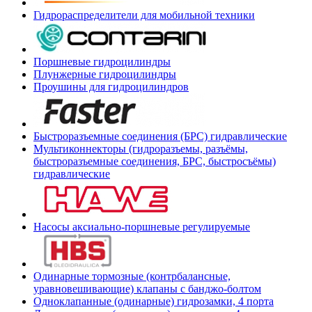
Гидрораспределители для мобильной техники
Поршневые гидроцилиндры
Плунжерные гидроцилиндры
Проушины для гидроцилиндров
Быстроразъемные соединения (БРС) гидравлические
Мультиконнекторы (гидроразъемы, разъёмы,
быстроразъемные соединения, БРС, быстросъёмы)
гидравлические
Насосы аксиально-поршневые регулируемые
Одинарные тормозные (контрбалансные,
уравновешивающие) клапаны с банджо-болтом
Одноклапанные (одинарные) гидрозамки, 4 порта