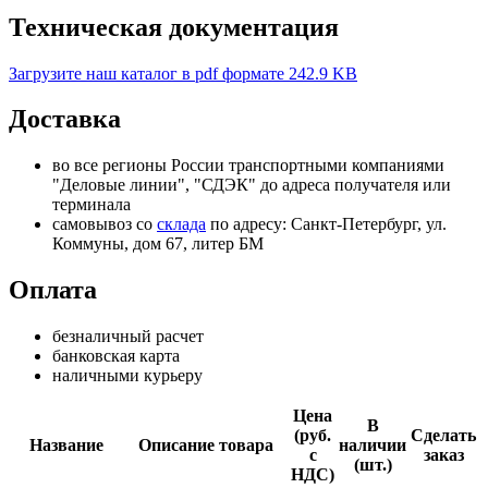
Техническая документация
Загрузите наш каталог в pdf формате
242.9 KB
Доставка
во все регионы России транспортными компаниями
"Деловые линии", "СДЭК" до адреса получателя или
терминала
самовывоз со
склада
по адресу: Санкт-Петербург, ул.
Коммуны, дом 67, литер БМ
Оплата
безналичный расчет
банковская карта
наличными курьеру
Цена
В
(руб.
Сделать
Название
Описание товара
наличии
с
заказ
(шт.)
НДС)