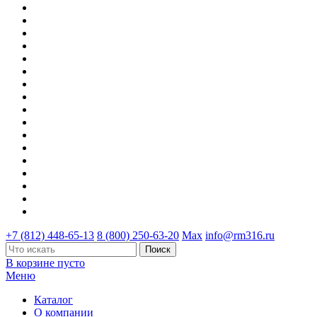
+7 (812) 448-65-13
8 (800) 250-63-20
Max
info@rm316.ru
В корзине пусто
Меню
Каталог
О компании