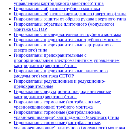
управлением картриджного (ввертного) типа
Гидроклапаны обратные трубного монтажа
Гидроклапаны обратные картриджного (ввертного) типа
Гидроклапаны защиты от обрыва рукава ввертного типа
Гидроклапаны обратные плиточного (модульного)
монтажа CETOP
Гидроклапаны последовательности трубного монтажа
Гидроклапаны предохранительные трубного монтажа
Гидроклапаны предохранительные картриджного
(ввертного) типа
Гидроклапаны предохранительные с
пропорциональным электромагнитным управлением
картриджного (ввертного) типа
Гидроклапаны предохранительные плиточного
(модульного) монтажа CETOP
Гидроклапаны редукционные и редукционно-
предохранительные
Гидроклапаны редукционно-предохранительные
картриджного (ввертного) типа
Гидроклапаны тормозные (контрбалансные,
уравновешивающие) трубного монтажа
Гидроклапаны тормозные (контрбалансные,
уравновешивающие) картриджного (ввертного) типа
Гидроклапаны тормозные (контрбалансные,
уравновешивающие) плиточного (модульного) монтажа