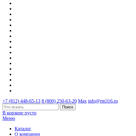
+7 (812) 448-65-13
8 (800) 250-63-20
Max
info@rm316.ru
В корзине пусто
Меню
Каталог
О компании