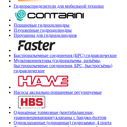
Гидрораспределители для мобильной техники
Поршневые гидроцилиндры
Плунжерные гидроцилиндры
Проушины для гидроцилиндров
Быстроразъемные соединения (БРС) гидравлические
Мультиконнекторы (гидроразъемы, разъёмы,
быстроразъемные соединения, БРС, быстросъёмы)
гидравлические
Насосы аксиально-поршневые регулируемые
Одинарные тормозные (контрбалансные,
уравновешивающие) клапаны с банджо-болтом
Одноклапанные (одинарные) гидрозамки, 4 порта