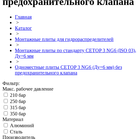
предохранительного клапана
Главная
>
Каталог
>
Монтажные плиты для гидрораспределителей
>
Монтажные плиты по стандарту CETOP 3 NG6 (ISO 03),
Ду=6 мм
>
Одноместные плиты CETOP 3 NG6 (Ду=6 мм) без
предохранительного клапана
Фильтр:
Макс. рабочее давление
210 бар
250 бар
315 бар
350 бар
Материал
Алюминий
Сталь
Производитель