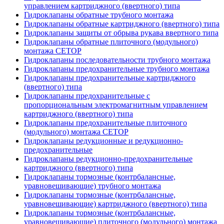
управлением картриджного (ввертного) типа
Гидроклапаны обратные трубного монтажа
Гидроклапаны обратные картриджного (ввертного) типа
Гидроклапаны защиты от обрыва рукава ввертного типа
Гидроклапаны обратные плиточного (модульного)
монтажа CETOP
Гидроклапаны последовательности трубного монтажа
Гидроклапаны предохранительные трубного монтажа
Гидроклапаны предохранительные картриджного
(ввертного) типа
Гидроклапаны предохранительные с
пропорциональным электромагнитным управлением
картриджного (ввертного) типа
Гидроклапаны предохранительные плиточного
(модульного) монтажа CETOP
Гидроклапаны редукционные и редукционно-
предохранительные
Гидроклапаны редукционно-предохранительные
картриджного (ввертного) типа
Гидроклапаны тормозные (контрбалансные,
уравновешивающие) трубного монтажа
Гидроклапаны тормозные (контрбалансные,
уравновешивающие) картриджного (ввертного) типа
Гидроклапаны тормозные (контрбалансные,
уравновешивающие) плиточного (модульного) монтажа