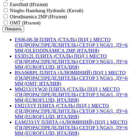
Eurofluid (Италия)
Ningbo Hanshang Hydraulic (Китай)
Oleodinamica 2MP (Италия)
OMT (Италия)
ES06-08-38 ПЛИТА (СТАЛЬ) ПОД 1 МЕСТО
(ГИДРОРАСПРЕДЕЛИТЕЛЬ) CETOP 3 NG6/1, ДУ=6
ММ (OLEODINAMICA 2MP, ИТАЛИЯ)
ES3D12L ПЛИТА (СТАЛЬ) ПОД 1 МЕСТО
(ГИДРОРАСПРЕДЕЛИТЕЛЬ) CETOP 3 NG6/1, ДУ=6
ММ (EUROFLUID, ИТАЛИЯ)
BSA06BPL ПЛИТА (АЛЮМИНИЙ) ПОД 1 МЕСТО
(ГИДРОРАСПРЕДЕЛИТЕЛЬ) CETOP 3 NG6/1, ДУ=6
ММ (OMT, ИТАЛИЯ)
MM213/1YW20 ПЛИТА (СТАЛЬ) ПОД 1 МЕСТО
(ГИДРОРАСПРЕДЕЛИТЕЛЬ) CETOP 3 NG6/1, ДУ=6
ММ (EUROFLUID, ИТАЛИЯ)
EM213/1Y ПЛИТА (СТАЛЬ) ПОД 1 МЕСТО
(ГИДРОРАСПРЕДЕЛИТЕЛЬ) CETOP 3 NG6/1, ДУ=6
ММ (EUROFLUID, ИТАЛИЯ)
EAM233/1Y ПЛИТА (АЛЮМИНИЙ) ПОД 1 МЕСТО
(ГИДРОРАСПРЕДЕЛИТЕЛЬ) CETOP 3 NG6/1, ДУ=6
ММ (EUROFLUID, ИТАЛИЯ)