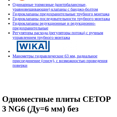
Одинарные тормозные (контрбалансные,
уравновешивающие) клапаны с банджо-болтом
Гидроклапаны предохранительные трубного монтажа
Гидроклапаны последовательности трубного монтажа
Гидроклапаны редукционные и редукционно-
предохранительные
Регуляторы расхода (регуляторы потока) с ручным
управлением трубного монтажа
Манометры гидравлические 63 мм, радиальное
присоединение (снизу), с возможностью проведения
поверки
Одноместные плиты CETOP
3 NG6 (Ду=6 мм) без