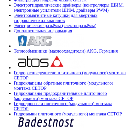
Электрогидравлические драйверы (контроллеры ШИМ,
электронные усилители ШИМ, драйверы PWM)
Электромагнитные катушки для ввертных
гидравлических клапанов
Электрические разъёмы (электроразъёмы)
Дополнительная информация
Теплообменники (маслоохладители) AKG, Германия
Гидрораспределители плиточного (модульного) монтажа
СЕТОР
Гидроклапаны обратные плиточного (модульного)
монтажа CETOP
Гидроклапаны предохранительные плиточного
(модульного) монтажа CETOP
Гидродроссели плиточного (модульного) монтажа
CETOP
Гидрозамки плиточного (модульного) монтажа CETOP