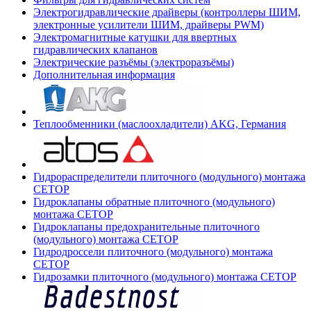
Электрогидравлические драйверы (контроллеры ШИМ,
электронные усилители ШИМ, драйверы PWM)
Электромагнитные катушки для ввертных
гидравлических клапанов
Электрические разъёмы (электроразъёмы)
Дополнительная информация
Теплообменники (маслоохладители) AKG, Германия
Гидрораспределители плиточного (модульного) монтажа
СЕТОР
Гидроклапаны обратные плиточного (модульного)
монтажа CETOP
Гидроклапаны предохранительные плиточного
(модульного) монтажа CETOP
Гидродроссели плиточного (модульного) монтажа
CETOP
Гидрозамки плиточного (модульного) монтажа CETOP