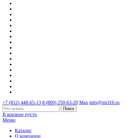
+7 (812) 448-65-13
8 (800) 250-63-20
Max
info@rm316.ru
В корзине пусто
Меню
Каталог
О компании