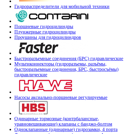
Гидрораспределители для мобильной техники
Поршневые гидроцилиндры
Плунжерные гидроцилиндры
Проушины для гидроцилиндров
Быстроразъемные соединения (БРС) гидравлические
Мультиконнекторы (гидроразъемы, разъёмы,
быстроразъемные соединения, БРС, быстросъёмы)
гидравлические
Насосы аксиально-поршневые регулируемые
Одинарные тормозные (контрбалансные,
уравновешивающие) клапаны с банджо-болтом
Одноклапанные (одинарные) гидрозамки, 4 порта