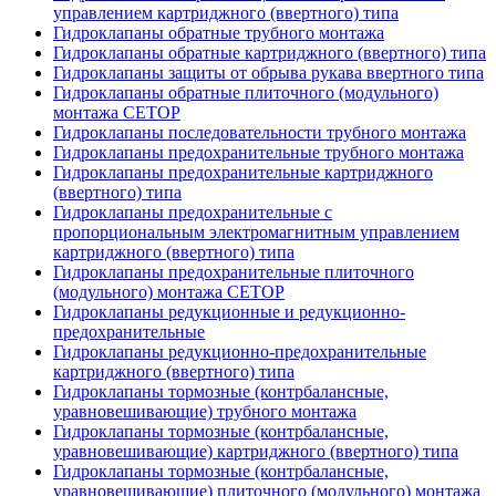
управлением картриджного (ввертного) типа
Гидроклапаны обратные трубного монтажа
Гидроклапаны обратные картриджного (ввертного) типа
Гидроклапаны защиты от обрыва рукава ввертного типа
Гидроклапаны обратные плиточного (модульного)
монтажа CETOP
Гидроклапаны последовательности трубного монтажа
Гидроклапаны предохранительные трубного монтажа
Гидроклапаны предохранительные картриджного
(ввертного) типа
Гидроклапаны предохранительные с
пропорциональным электромагнитным управлением
картриджного (ввертного) типа
Гидроклапаны предохранительные плиточного
(модульного) монтажа CETOP
Гидроклапаны редукционные и редукционно-
предохранительные
Гидроклапаны редукционно-предохранительные
картриджного (ввертного) типа
Гидроклапаны тормозные (контрбалансные,
уравновешивающие) трубного монтажа
Гидроклапаны тормозные (контрбалансные,
уравновешивающие) картриджного (ввертного) типа
Гидроклапаны тормозные (контрбалансные,
уравновешивающие) плиточного (модульного) монтажа