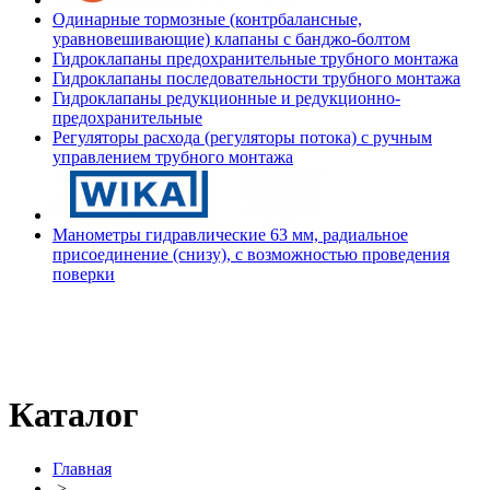
Одинарные тормозные (контрбалансные,
уравновешивающие) клапаны с банджо-болтом
Гидроклапаны предохранительные трубного монтажа
Гидроклапаны последовательности трубного монтажа
Гидроклапаны редукционные и редукционно-
предохранительные
Регуляторы расхода (регуляторы потока) с ручным
управлением трубного монтажа
Манометры гидравлические 63 мм, радиальное
присоединение (снизу), с возможностью проведения
поверки
Каталог
Главная
>