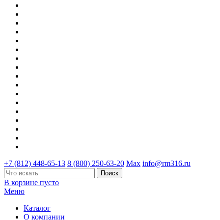
+7 (812) 448-65-13
8 (800) 250-63-20
Max
info@rm316.ru
В корзине пусто
Меню
Каталог
О компании