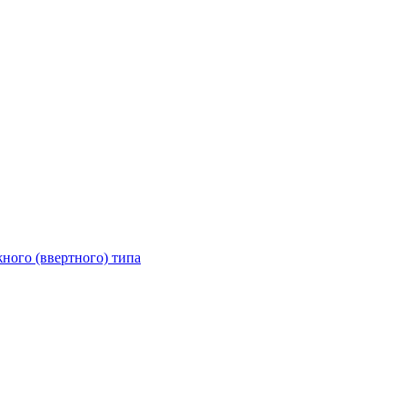
ного (ввертного) типа