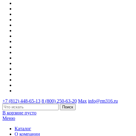
+7 (812) 448-65-13
8 (800) 250-63-20
Max
info@rm316.ru
В корзине пусто
Меню
Каталог
О компании