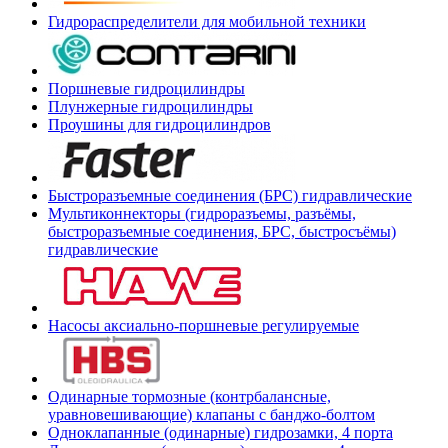
Гидрораспределители для мобильной техники
Поршневые гидроцилиндры
Плунжерные гидроцилиндры
Проушины для гидроцилиндров
Быстроразъемные соединения (БРС) гидравлические
Мультиконнекторы (гидроразъемы, разъёмы,
быстроразъемные соединения, БРС, быстросъёмы)
гидравлические
Насосы аксиально-поршневые регулируемые
Одинарные тормозные (контрбалансные,
уравновешивающие) клапаны с банджо-болтом
Одноклапанные (одинарные) гидрозамки, 4 порта