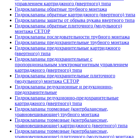
управлением картриджного (ввертного) типа
Гидроклапаны обратные трубного монтажа
Гидроклапаны обратные картриджного (ввертного) типа
Гидроклапаны защиты от обрыва рукава ввертного типа
Гидроклапаны обратные плиточного (модульного)
монтажа CETOP
Гидроклапаны последовательности трубного монтажа
Гидроклапаны предохранительные трубного монтажа
Гидроклапаны предохранительные картриджного
(ввертного) типа
Гидроклапаны предохранительные с
пропорциональным электромагнитным управлением
картриджного (ввертного) типа
Гидроклапаны предохранительные плиточного
(модульного) монтажа CETOP
Гидроклапаны редукционные и редукционно-
предохранительные
Гидроклапаны редукционно-предохранительные
картриджного (ввертного) типа
Гидроклапаны тормозные (контрбалансные,
уравновешивающие) трубного монтажа
Гидроклапаны тормозные (контрбалансные,
уравновешивающие) картриджного (ввертного) типа
Гидроклапаны тормозные (контрбалансные,
уравновешивающие) плиточного (модульного) монтажа