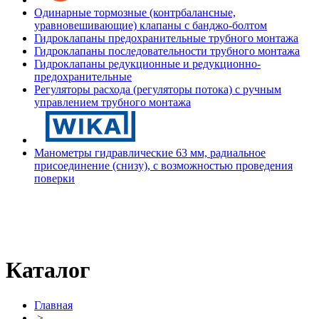
Одинарные тормозные (контрбалансные,
уравновешивающие) клапаны с банджо-болтом
Гидроклапаны предохранительные трубного монтажа
Гидроклапаны последовательности трубного монтажа
Гидроклапаны редукционные и редукционно-
предохранительные
Регуляторы расхода (регуляторы потока) с ручным
управлением трубного монтажа
Манометры гидравлические 63 мм, радиальное
присоединение (снизу), с возможностью проведения
поверки
Каталог
Главная
>