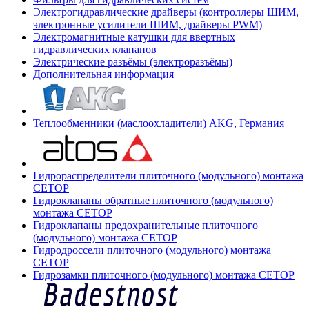
Электрогидравлические драйверы (контроллеры ШИМ,
электронные усилители ШИМ, драйверы PWM)
Электромагнитные катушки для ввертных
гидравлических клапанов
Электрические разъёмы (электроразъёмы)
Дополнительная информация
Теплообменники (маслоохладители) AKG, Германия
Гидрораспределители плиточного (модульного) монтажа
СЕТОР
Гидроклапаны обратные плиточного (модульного)
монтажа CETOP
Гидроклапаны предохранительные плиточного
(модульного) монтажа CETOP
Гидродроссели плиточного (модульного) монтажа
CETOP
Гидрозамки плиточного (модульного) монтажа CETOP