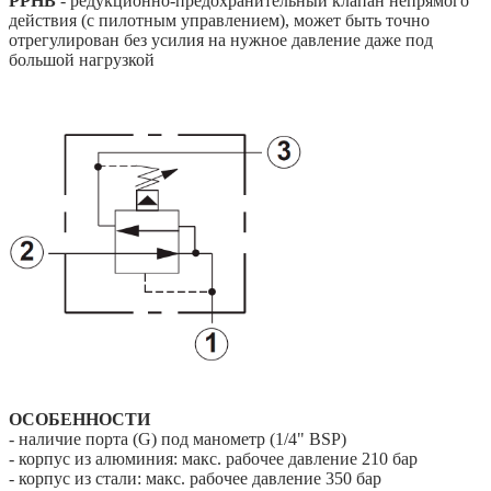
PPHB
- редукционно-предохранительный клапан
непрямого
действия (с пилотным управлением), может быть точно
отрегулирован без усилия на нужное давление даже под
большой нагрузкой
ОСОБЕННОСТИ
- наличие порта (G) под манометр (1/4" BSP)
- корпус из алюминия: макс. рабочее давление 210 бар
- к
орпус из стали
: макс. рабочее давление 350 бар