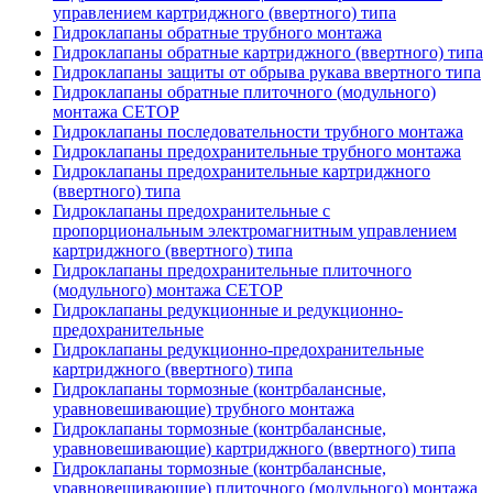
управлением картриджного (ввертного) типа
Гидроклапаны обратные трубного монтажа
Гидроклапаны обратные картриджного (ввертного) типа
Гидроклапаны защиты от обрыва рукава ввертного типа
Гидроклапаны обратные плиточного (модульного)
монтажа CETOP
Гидроклапаны последовательности трубного монтажа
Гидроклапаны предохранительные трубного монтажа
Гидроклапаны предохранительные картриджного
(ввертного) типа
Гидроклапаны предохранительные с
пропорциональным электромагнитным управлением
картриджного (ввертного) типа
Гидроклапаны предохранительные плиточного
(модульного) монтажа CETOP
Гидроклапаны редукционные и редукционно-
предохранительные
Гидроклапаны редукционно-предохранительные
картриджного (ввертного) типа
Гидроклапаны тормозные (контрбалансные,
уравновешивающие) трубного монтажа
Гидроклапаны тормозные (контрбалансные,
уравновешивающие) картриджного (ввертного) типа
Гидроклапаны тормозные (контрбалансные,
уравновешивающие) плиточного (модульного) монтажа