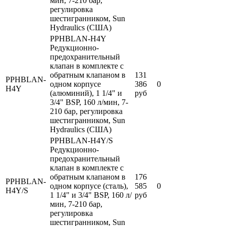
мин, 7-210 бар,
регулировка
шестигранником, Sun
Hydraulics (США)
PPHBLAN-H4Y
Редукционно-
предохранительный
клапан в комплекте с
обратным клапаном в
131
PPHBLAN-
одном корпусе
386
0
H4Y
(алюминий), 1 1/4" и
руб
3/4" BSP, 160 л/мин, 7-
210 бар, регулировка
шестигранником, Sun
Hydraulics (США)
PPHBLAN-H4Y/S
Редукционно-
предохранительный
клапан в комплекте с
обратным клапаном в
176
PPHBLAN-
одном корпусе (сталь),
585
0
H4Y/S
1 1/4" и 3/4" BSP, 160 л/
руб
мин, 7-210 бар,
регулировка
шестигранником, Sun