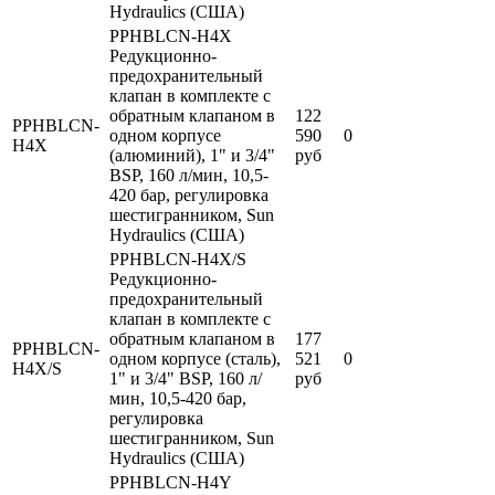
Hydraulics (США)
PPHBLCN-H4X
Редукционно-
предохранительный
клапан в комплекте с
обратным клапаном в
122
PPHBLCN-
одном корпусе
590
0
H4X
(алюминий), 1" и 3/4"
руб
BSP, 160 л/мин, 10,5-
420 бар, регулировка
шестигранником, Sun
Hydraulics (США)
PPHBLCN-H4X/S
Редукционно-
предохранительный
клапан в комплекте с
обратным клапаном в
177
PPHBLCN-
одном корпусе (сталь),
521
0
H4X/S
1" и 3/4" BSP, 160 л/
руб
мин, 10,5-420 бар,
регулировка
шестигранником, Sun
Hydraulics (США)
PPHBLCN-H4Y