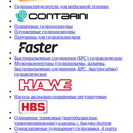
Гидрораспределители для мобильной техники
Поршневые гидроцилиндры
Плунжерные гидроцилиндры
Проушины для гидроцилиндров
Быстроразъемные соединения (БРС) гидравлические
Мультиконнекторы (гидроразъемы, разъёмы,
быстроразъемные соединения, БРС, быстросъёмы)
гидравлические
Насосы аксиально-поршневые регулируемые
Одинарные тормозные (контрбалансные,
уравновешивающие) клапаны с банджо-болтом
Одноклапанные (одинарные) гидрозамки, 4 порта