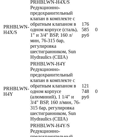
PRHBLWN-H4X/S
Редукционно-
предохранительный
клапан в комплекте с
обратным клапаном в
176
PRHBLWN-
одном корпусе (сталь),
585
0
H4X/S
1" и 3/4" BSP, 160 л/
руб
мин, 76-315 бар,
регулировка
шестигранником, Sun
Hydraulics (США)
PRHBLWN-H4Y
Редукционно-
предохранительный
клапан в комплекте с
обратным клапаном в
121
PRHBLWN-
одном корпусе
748
0
H4Y
(алюминий), 1 1/4" и
руб
3/4" BSP, 160 л/мин, 76-
315 бар, регулировка
шестигранником, Sun
Hydraulics (США)
PRHBLWN-H4Y/S
Редукционно-
предохранительный