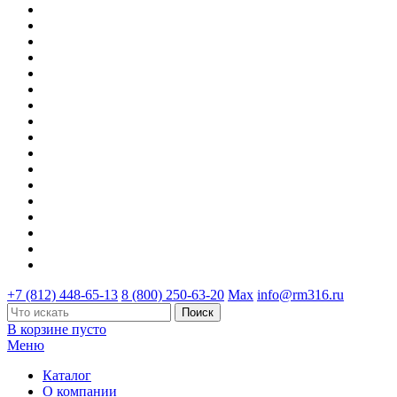
+7 (812) 448-65-13
8 (800) 250-63-20
Max
info@rm316.ru
В корзине пусто
Меню
Каталог
О компании