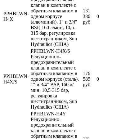
клапан в комплекте с
обратным клапаном в
131
PPHBLWN-
одном корпусе
386
0
H4X
(алюминий), 1" и 3/4"
руб
BSP, 160 л/мин, 10,5-
315 бар, регулировка
шестигранником, Sun
Hydraulics (США)
PPHBLWN-H4X/S
Редукционно-
предохранительный
клапан в комплекте с
обратным клапаном в
176
PPHBLWN-
одном корпусе (сталь),
585
0
H4X/S
1" и 3/4" BSP, 160 л/
руб
мин, 10,5-315 бар,
регулировка
шестигранником, Sun
Hydraulics (США)
PPHBLWN-H4Y
Редукционно-
предохранительный
клапан в комплекте с
обратным клапаном в
131