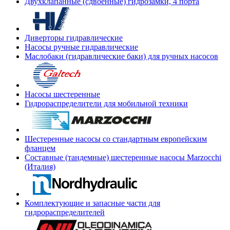
Двухклапанные (сдвоенные) гидрозамки, 4 порта
Диверторы гидравлические
Насосы ручные гидравлические
Маслобаки (гидравлические баки) для ручных насосов
Насосы шестеренные
Гидрораспределители для мобильной техники
Шестеренные насосы со стандартным европейским
фланцем
Составные (тандемные) шестеренные насосы Marzocchi
(Италия)
Комплектующие и запасные части для
гидрораспределителей