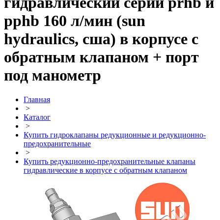
гидравлический серии prhb и
pphb 160 л/мин (sun
hydraulics, сша) в корпусе с
обратным клапаном + порт
под манометр
Главная
>
Каталог
>
Купить гидроклапаны редукционные и редукционно-
предохранительные
>
Купить редукционно-предохранительные клапаны
гидравлические в корпусе с обратным клапаном