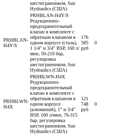
шестигранником, Sun
Hydraulics (США)
PRHBLAN-H4Y/S
Редукционно-
предохранительный
клапан в комплекте с
обратным клапаном в
176
PRHBLAN-
одном корпусе (сталь),
585
0
H4Y/S
1 1/4" и 3/4" BSP, 160 л/
руб
мин, 50-210 бар,
регулировка
шестигранником, Sun
Hydraulics (США)
PRHBLWN-H4X
Редукционно-
предохранительный
клапан в комплекте с
обратным клапаном в
121
PRHBLWN-
одном корпусе
748
0
H4X
(алюминий), 1" и 3/4"
руб
BSP, 160 л/мин, 76-315
бар, регулировка
шестигранником, Sun
Hydraulics (США)