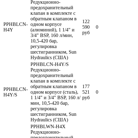
Редукционно-
предохранительный
клапан в комплекте с
обратным клапаном в
122
PPHBLCN-
одном корпусе
590
0
H4Y
(алюминий), 1 1/4" и
руб
3/4" BSP, 160 л/мин,
10,5-420 бар,
регулировка
шестигранником, Sun
Hydraulics (США)
PPHBLCN-H4Y/S
Редукционно-
предохранительный
клапан в комплекте с
обратным клапаном в
177
PPHBLCN-
одном корпусе (сталь),
521
0
H4Y/S
1 1/4" и 3/4" BSP, 160 л/
руб
мин, 10,5-420 бар,
регулировка
шестигранником, Sun
Hydraulics (США)
PPHBLWN-H4X
Редукционно-
предохранительный