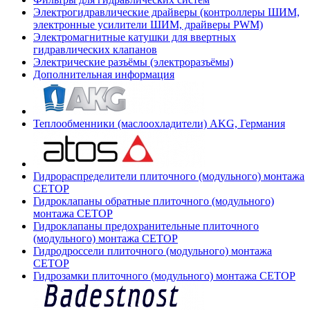
Электрогидравлические драйверы (контроллеры ШИМ,
электронные усилители ШИМ, драйверы PWM)
Электромагнитные катушки для ввертных
гидравлических клапанов
Электрические разъёмы (электроразъёмы)
Дополнительная информация
Теплообменники (маслоохладители) AKG, Германия
Гидрораспределители плиточного (модульного) монтажа
СЕТОР
Гидроклапаны обратные плиточного (модульного)
монтажа CETOP
Гидроклапаны предохранительные плиточного
(модульного) монтажа CETOP
Гидродроссели плиточного (модульного) монтажа
CETOP
Гидрозамки плиточного (модульного) монтажа CETOP