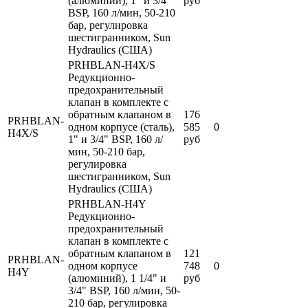
(алюминий), 1" и 3/4"
руб
BSP, 160 л/мин, 50-210
бар, регулировка
шестигранником, Sun
Hydraulics (США)
PRHBLAN-H4X/S
Редукционно-
предохранительный
клапан в комплекте с
обратным клапаном в
176
PRHBLAN-
одном корпусе (сталь),
585
0
H4X/S
1" и 3/4" BSP, 160 л/
руб
мин, 50-210 бар,
регулировка
шестигранником, Sun
Hydraulics (США)
PRHBLAN-H4Y
Редукционно-
предохранительный
клапан в комплекте с
обратным клапаном в
121
PRHBLAN-
одном корпусе
748
0
H4Y
(алюминий), 1 1/4" и
руб
3/4" BSP, 160 л/мин, 50-
210 бар, регулировка