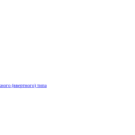
ного (ввертного) типа