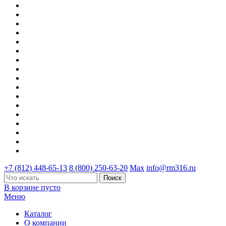
+7 (812) 448-65-13
8 (800) 250-63-20
Max
info@rm316.ru
В корзине пусто
Меню
Каталог
О компании