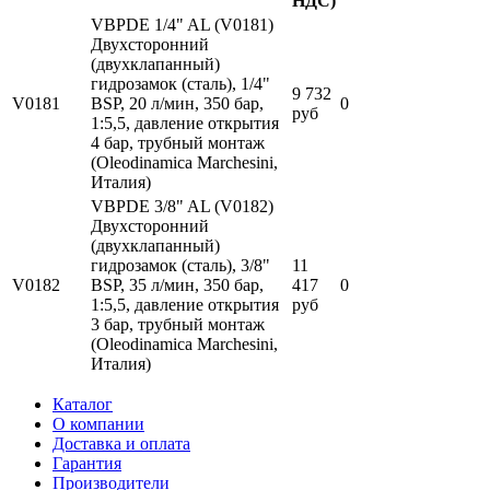
НДС)
VBPDE 1/4" AL (V0181)
Двухсторонний
(двухклапанный)
гидрозамок (сталь), 1/4"
9 732
V0181
BSP, 20 л/мин, 350 бар,
0
руб
1:5,5, давление открытия
4 бар, трубный монтаж
(Oleodinamica Marchesini,
Италия)
VBPDE 3/8" AL (V0182)
Двухсторонний
(двухклапанный)
гидрозамок (сталь), 3/8"
11
V0182
BSP, 35 л/мин, 350 бар,
417
0
1:5,5, давление открытия
руб
3 бар, трубный монтаж
(Oleodinamica Marchesini,
Италия)
Каталог
О компании
Доставка и оплата
Гарантия
Производители