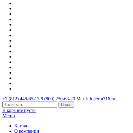
+7 (812) 448-65-13
8 (800) 250-63-20
Max
info@rm316.ru
В корзине пусто
Меню
Каталог
О компании