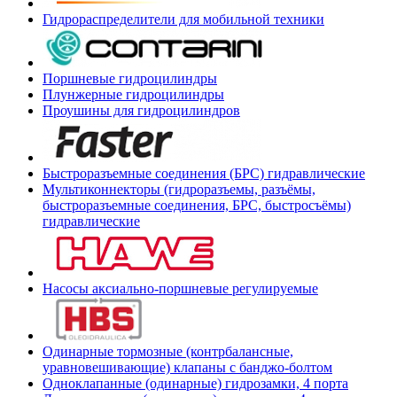
Гидрораспределители для мобильной техники
Поршневые гидроцилиндры
Плунжерные гидроцилиндры
Проушины для гидроцилиндров
Быстроразъемные соединения (БРС) гидравлические
Мультиконнекторы (гидроразъемы, разъёмы,
быстроразъемные соединения, БРС, быстросъёмы)
гидравлические
Насосы аксиально-поршневые регулируемые
Одинарные тормозные (контрбалансные,
уравновешивающие) клапаны с банджо-болтом
Одноклапанные (одинарные) гидрозамки, 4 порта