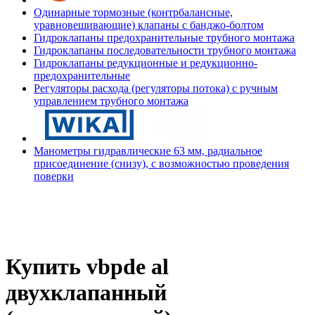
Одинарные тормозные (контрбалансные,
уравновешивающие) клапаны с банджо-болтом
Гидроклапаны предохранительные трубного монтажа
Гидроклапаны последовательности трубного монтажа
Гидроклапаны редукционные и редукционно-
предохранительные
Регуляторы расхода (регуляторы потока) с ручным
управлением трубного монтажа
Манометры гидравлические 63 мм, радиальное
присоединение (снизу), с возможностью проведения
поверки
Купить vbpde al
двухклапанный