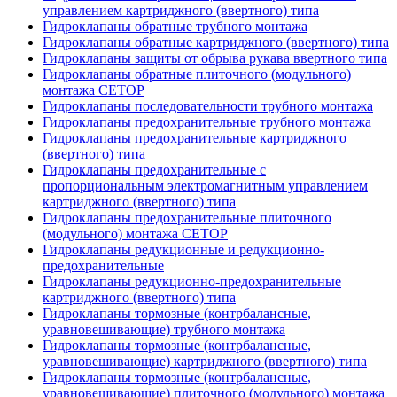
управлением картриджного (ввертного) типа
Гидроклапаны обратные трубного монтажа
Гидроклапаны обратные картриджного (ввертного) типа
Гидроклапаны защиты от обрыва рукава ввертного типа
Гидроклапаны обратные плиточного (модульного)
монтажа CETOP
Гидроклапаны последовательности трубного монтажа
Гидроклапаны предохранительные трубного монтажа
Гидроклапаны предохранительные картриджного
(ввертного) типа
Гидроклапаны предохранительные с
пропорциональным электромагнитным управлением
картриджного (ввертного) типа
Гидроклапаны предохранительные плиточного
(модульного) монтажа CETOP
Гидроклапаны редукционные и редукционно-
предохранительные
Гидроклапаны редукционно-предохранительные
картриджного (ввертного) типа
Гидроклапаны тормозные (контрбалансные,
уравновешивающие) трубного монтажа
Гидроклапаны тормозные (контрбалансные,
уравновешивающие) картриджного (ввертного) типа
Гидроклапаны тормозные (контрбалансные,
уравновешивающие) плиточного (модульного) монтажа