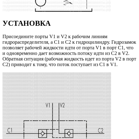
УСТАНОВКА
Присоедините порты V1 и V2 к рабочим линиям
гидрораспределителя, а C1 и C2 к гидроцилиндру. Гидрозамок
позволяет рабочей жидкости идти от порта V1 в порт C1, что
и одновременно дает возможность потоку идти из C2 в V2.
Обратная ситуация (рабочая жидкость идет из порта V2 в порт
C2) приводит к тому, что поток поступает из C1 в V1.