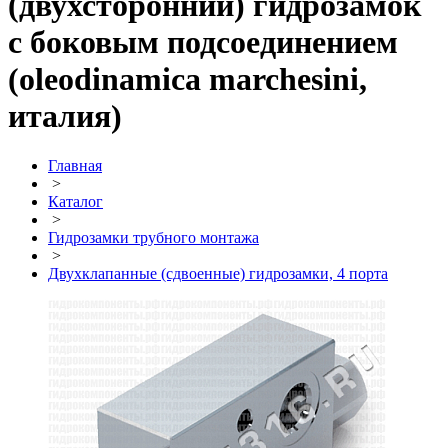
(двухсторонний) гидрозамок
с боковым подсоединением
(oleodinamica marchesini,
италия)
Главная
>
Каталог
>
Гидрозамки трубного монтажа
>
Двухклапанные (сдвоенные) гидрозамки, 4 порта