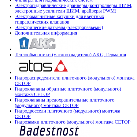
Электрогидравлические драйверы (контроллеры ШИМ,
электронные усилители ШИМ, драйверы PWM)
Электромагнитные катушки для ввертных
гидравлических клапанов
Электрические разъёмы (электроразъёмы)
Дополнительная информация
Теплообменники (маслоохладители) AKG, Германия
Гидрораспределители плиточного (модульного) монтажа
СЕТОР
Гидроклапаны обратные плиточного (модульного)
монтажа CETOP
Гидроклапаны предохранительные плиточного
(модульного) монтажа CETOP
Гидродроссели плиточного (модульного) монтажа
CETOP
Гидрозамки плиточного (модульного) монтажа CETOP