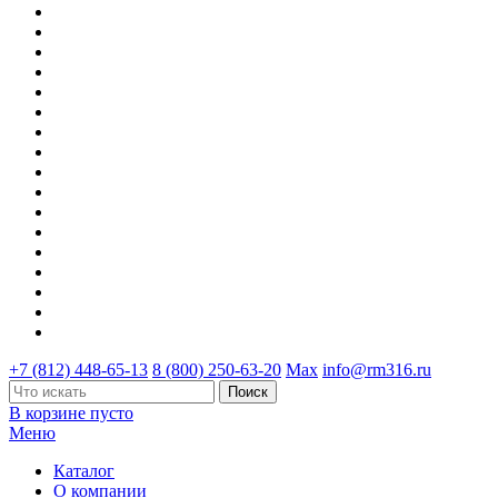
+7 (812) 448-65-13
8 (800) 250-63-20
Max
info@rm316.ru
В корзине пусто
Меню
Каталог
О компании