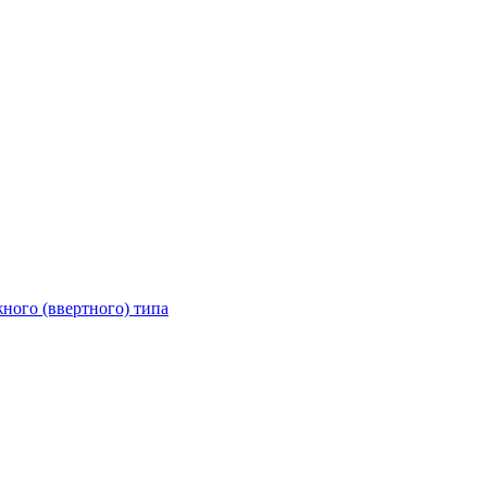
ного (ввертного) типа