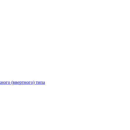
ного (ввертного) типа