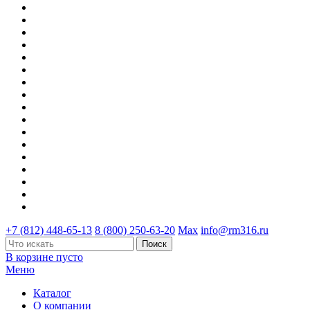
+7 (812) 448-65-13
8 (800) 250-63-20
Max
info@rm316.ru
В корзине пусто
Меню
Каталог
О компании