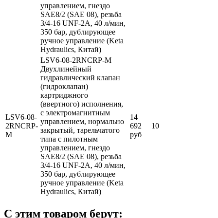
управлением, гнездо
SAE8/2 (SAE 08), резьба
3/4-16 UNF-2A, 40 л/мин,
350 бар, дублирующее
ручное управление (Keta
Hydraulics, Китай)
LSV6-08-2RNCRP-M
Двухлинейный
гидравлический клапан
(гидроклапан)
картриджного
(ввертного) исполнения,
с электромагнитным
LSV6-08-
14
управлением, нормально
2RNCRP-
692
10
закрытый, тарельчатого
M
руб
типа с пилотным
управлением, гнездо
SAE8/2 (SAE 08), резьба
3/4-16 UNF-2A, 40 л/мин,
350 бар, дублирующее
ручное управление (Keta
Hydraulics, Китай)
С этим товаром берут: