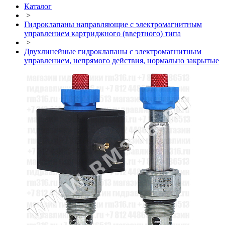
Каталог
>
Гидроклапаны направляющие с электромагнитным
управлением картриджного (ввертного) типа
>
Двухлинейные гидроклапаны с электромагнитным
управлением, непрямого действия, нормально закрытые