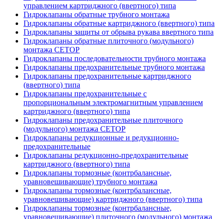
управлением картриджного (ввертного) типа
Гидроклапаны обратные трубного монтажа
Гидроклапаны обратные картриджного (ввертного) типа
Гидроклапаны защиты от обрыва рукава ввертного типа
Гидроклапаны обратные плиточного (модульного)
монтажа CETOP
Гидроклапаны последовательности трубного монтажа
Гидроклапаны предохранительные трубного монтажа
Гидроклапаны предохранительные картриджного
(ввертного) типа
Гидроклапаны предохранительные с
пропорциональным электромагнитным управлением
картриджного (ввертного) типа
Гидроклапаны предохранительные плиточного
(модульного) монтажа CETOP
Гидроклапаны редукционные и редукционно-
предохранительные
Гидроклапаны редукционно-предохранительные
картриджного (ввертного) типа
Гидроклапаны тормозные (контрбалансные,
уравновешивающие) трубного монтажа
Гидроклапаны тормозные (контрбалансные,
уравновешивающие) картриджного (ввертного) типа
Гидроклапаны тормозные (контрбалансные,
уравновешивающие) плиточного (модульного) монтажа