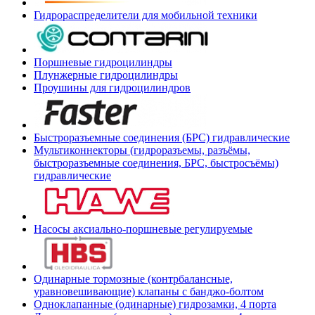
Гидрораспределители для мобильной техники
Поршневые гидроцилиндры
Плунжерные гидроцилиндры
Проушины для гидроцилиндров
Быстроразъемные соединения (БРС) гидравлические
Мультиконнекторы (гидроразъемы, разъёмы,
быстроразъемные соединения, БРС, быстросъёмы)
гидравлические
Насосы аксиально-поршневые регулируемые
Одинарные тормозные (контрбалансные,
уравновешивающие) клапаны с банджо-болтом
Одноклапанные (одинарные) гидрозамки, 4 порта