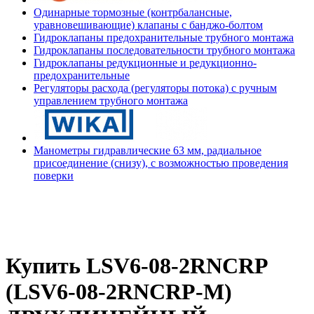
Одинарные тормозные (контрбалансные,
уравновешивающие) клапаны с банджо-болтом
Гидроклапаны предохранительные трубного монтажа
Гидроклапаны последовательности трубного монтажа
Гидроклапаны редукционные и редукционно-
предохранительные
Регуляторы расхода (регуляторы потока) с ручным
управлением трубного монтажа
Манометры гидравлические 63 мм, радиальное
присоединение (снизу), с возможностью проведения
поверки
Купить LSV6-08-2RNCRP
(LSV6-08-2RNCRP-M)