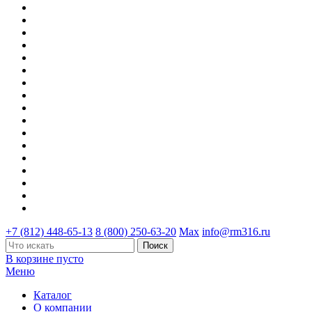
+7 (812) 448-65-13
8 (800) 250-63-20
Max
info@rm316.ru
В корзине пусто
Меню
Каталог
О компании