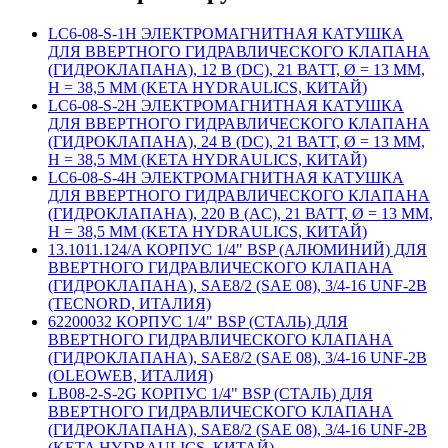
LC6-08-S-1H ЭЛЕКТРОМАГНИТНАЯ КАТУШКА
ДЛЯ ВВЕРТНОГО ГИДРАВЛИЧЕСКОГО КЛАПАНА
(ГИДРОКЛАПАНА), 12 В (DC), 21 ВАТТ, Ø = 13 ММ,
H = 38,5 ММ (KETA HYDRAULICS, КИТАЙ)
LC6-08-S-2H ЭЛЕКТРОМАГНИТНАЯ КАТУШКА
ДЛЯ ВВЕРТНОГО ГИДРАВЛИЧЕСКОГО КЛАПАНА
(ГИДРОКЛАПАНА), 24 В (DC), 21 ВАТТ, Ø = 13 ММ,
H = 38,5 ММ (KETA HYDRAULICS, КИТАЙ)
LC6-08-S-4H ЭЛЕКТРОМАГНИТНАЯ КАТУШКА
ДЛЯ ВВЕРТНОГО ГИДРАВЛИЧЕСКОГО КЛАПАНА
(ГИДРОКЛАПАНА), 220 В (AC), 21 ВАТТ, Ø = 13 ММ,
H = 38,5 ММ (KETA HYDRAULICS, КИТАЙ)
13.1011.124/A КОРПУС 1/4" BSP (АЛЮМИНИЙ) ДЛЯ
ВВЕРТНОГО ГИДРАВЛИЧЕСКОГО КЛАПАНА
(ГИДРОКЛАПАНА), SAE8/2 (SAE 08), 3/4-16 UNF-2B
(TECNORD, ИТАЛИЯ)
62200032 КОРПУС 1/4" BSP (СТАЛЬ) ДЛЯ
ВВЕРТНОГО ГИДРАВЛИЧЕСКОГО КЛАПАНА
(ГИДРОКЛАПАНА), SAE8/2 (SAE 08), 3/4-16 UNF-2B
(OLEOWEB, ИТАЛИЯ)
LB08-2-S-2G КОРПУС 1/4" BSP (СТАЛЬ) ДЛЯ
ВВЕРТНОГО ГИДРАВЛИЧЕСКОГО КЛАПАНА
(ГИДРОКЛАПАНА), SAE8/2 (SAE 08), 3/4-16 UNF-2B
(KETA HYDRAULICS, КИТАЙ)