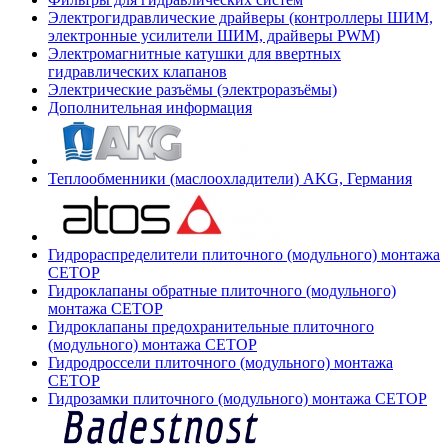
Электрогидравлические драйверы (контроллеры ШИМ,
электронные усилители ШИМ, драйверы PWM)
Электромагнитные катушки для ввертных
гидравлических клапанов
Электрические разъёмы (электроразъёмы)
Дополнительная информация
Теплообменники (маслоохладители) AKG, Германия
Гидрораспределители плиточного (модульного) монтажа
СЕТОР
Гидроклапаны обратные плиточного (модульного)
монтажа CETOP
Гидроклапаны предохранительные плиточного
(модульного) монтажа CETOP
Гидродроссели плиточного (модульного) монтажа
CETOP
Гидрозамки плиточного (модульного) монтажа CETOP