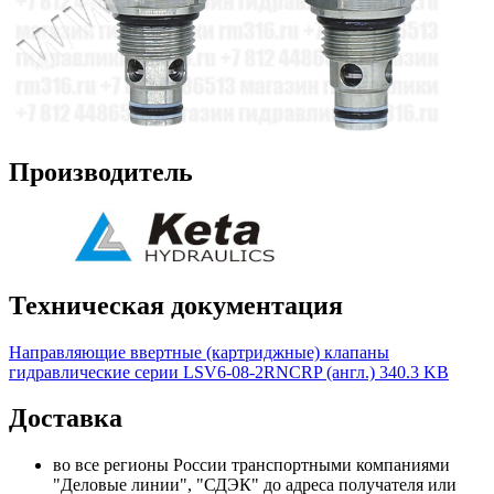
Производитель
Техническая документация
Направляющие ввертные (картриджные) клапаны
гидравлические серии LSV6-08-2RNCRP (англ.)
340.3 KB
Доставка
во все регионы России транспортными компаниями
"Деловые линии", "СДЭК" до адреса получателя или