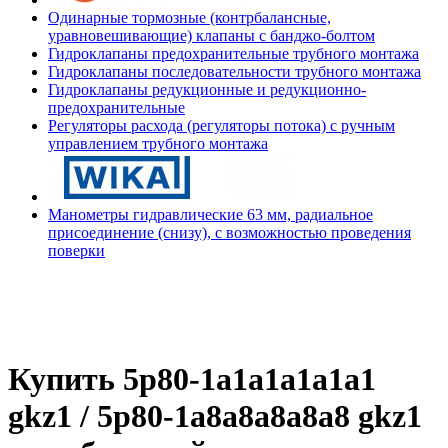
Одинарные тормозные (контрбалансные,
уравновешивающие) клапаны с банджо-болтом
Гидроклапаны предохранительные трубного монтажа
Гидроклапаны последовательности трубного монтажа
Гидроклапаны редукционные и редукционно-
предохранительные
Регуляторы расхода (регуляторы потока) с ручным
управлением трубного монтажа
Манометры гидравлические 63 мм, радиальное
присоединение (снизу), с возможностью проведения
поверки
Купить 5p80-1a1a1a1а1a1
gkz1 / 5p80-1a8a8a8а8a8 gkz1