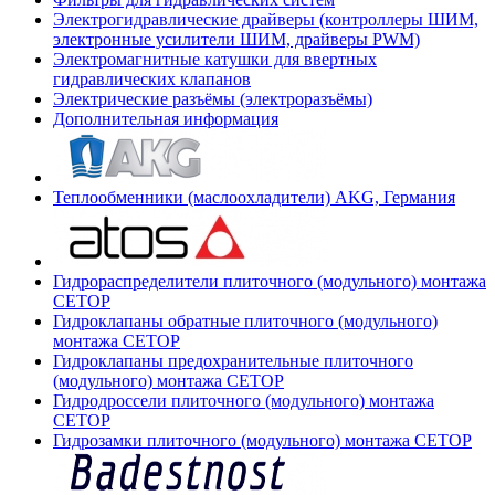
Электрогидравлические драйверы (контроллеры ШИМ,
электронные усилители ШИМ, драйверы PWM)
Электромагнитные катушки для ввертных
гидравлических клапанов
Электрические разъёмы (электроразъёмы)
Дополнительная информация
Теплообменники (маслоохладители) AKG, Германия
Гидрораспределители плиточного (модульного) монтажа
СЕТОР
Гидроклапаны обратные плиточного (модульного)
монтажа CETOP
Гидроклапаны предохранительные плиточного
(модульного) монтажа CETOP
Гидродроссели плиточного (модульного) монтажа
CETOP
Гидрозамки плиточного (модульного) монтажа CETOP