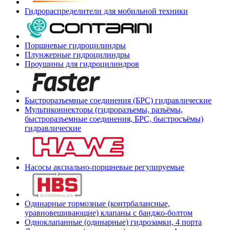
Гидрораспределители для мобильной техники
Поршневые гидроцилиндры
Плунжерные гидроцилиндры
Проушины для гидроцилиндров
Быстроразъемные соединения (БРС) гидравлические
Мультиконнекторы (гидроразъемы, разъёмы,
быстроразъемные соединения, БРС, быстросъёмы)
гидравлические
Насосы аксиально-поршневые регулируемые
Одинарные тормозные (контрбалансные,
уравновешивающие) клапаны с банджо-болтом
Одноклапанные (одинарные) гидрозамки, 4 порта