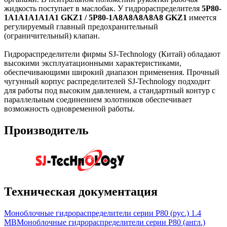
жидкость поступает в маслобак. У гидрораспределителя
5P80-
1A1A1A1А1A1 GKZ1 / 5P80-1A8A8A8А8A8 GKZ1
имеется
регулируемый главный предохранительный
(ограничительный) клапан.
Гидрораспределители фирмы SJ-Technology (Китай) обладают
высокими эксплуатационными характеристиками,
обеспечивающими широкий диапазон применения. Прочный
чугунный корпус распределителей SJ-Technology подходит
для работы под высоким давлением, а стандартный контур с
параллельным соединением золотников обеспечивает
возможность одновременной работы.
Производитель
Техническая документация
Моноблочные гидрораспределители серии P80 (рус.)
1.4
MB
Моноблочные гидрораспределители серии P80 (англ.)