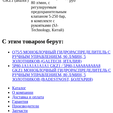
GKZ1 (аналог)
руб
80 л/мин, с
регулируемым
предохранительным
клапаном 5-250 бар,
в комплекте с
рукоятками (SJ-
Technology, Китай)
С этим товаром берут:
Q75/5 МОНОБЛОЧНЫЙ ГИДРОРАСПРЕДЕЛИТЕЛЬ С
РУЧНЫМ УПРАВЛЕНИЕМ, 90 Л/МИН, 5
ЗОЛОТНИКОВ (GALTECH, ИТАЛИЯ)
5P80-1A1A1A1А1A1 GKZ1 / 5P80-1A8A8A8А8A8
GKZ1 МОНОБЛОЧНЫЙ ГИДРОРАСПРЕДЕЛИТЕЛЬ С
РУЧНЫМ УПРАВЛЕНИЕМ, 80 Л/МИН, 5
ЗОЛОТНИКОВ (BADESTNOST, БОЛГАРИЯ)
Каталог
О компании
Доставка и оплата
Гарантия
Производители
Запчасти