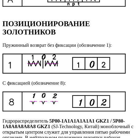
ПОЗИЦИОНИРОВАНИЕ
ЗОЛОТНИКОВ
Пружинный возврат без фиксации (обозначение 1):
С фиксацией (обозначение 8):
Гидрораспределитель
5P80-1A1A1A1А1A1 GKZ1 / 5P80-
1A8A8A8А8A8 GKZ1
(SJ-Technology, Китай) моноблочный с
открытым центром служит для управления пятью рабочими
органами. В нейтральном положении рукоятки рабочая