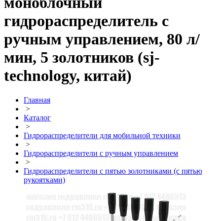
моноблочный
гидрораспределитель с
ручным управлением, 80 л/
мин, 5 золотников (sj-
technology, китай)
Главная
>
Каталог
>
Гидрораспределители для мобильной техники
>
Гидрораспределители с ручным управлением
>
Гидрораспределители с пятью золотниками (с пятью
рукоятками)