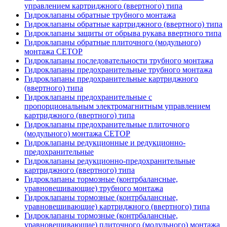
управлением картриджного (ввертного) типа
Гидроклапаны обратные трубного монтажа
Гидроклапаны обратные картриджного (ввертного) типа
Гидроклапаны защиты от обрыва рукава ввертного типа
Гидроклапаны обратные плиточного (модульного)
монтажа CETOP
Гидроклапаны последовательности трубного монтажа
Гидроклапаны предохранительные трубного монтажа
Гидроклапаны предохранительные картриджного
(ввертного) типа
Гидроклапаны предохранительные с
пропорциональным электромагнитным управлением
картриджного (ввертного) типа
Гидроклапаны предохранительные плиточного
(модульного) монтажа CETOP
Гидроклапаны редукционные и редукционно-
предохранительные
Гидроклапаны редукционно-предохранительные
картриджного (ввертного) типа
Гидроклапаны тормозные (контрбалансные,
уравновешивающие) трубного монтажа
Гидроклапаны тормозные (контрбалансные,
уравновешивающие) картриджного (ввертного) типа
Гидроклапаны тормозные (контрбалансные,
уравновешивающие) плиточного (модульного) монтажа