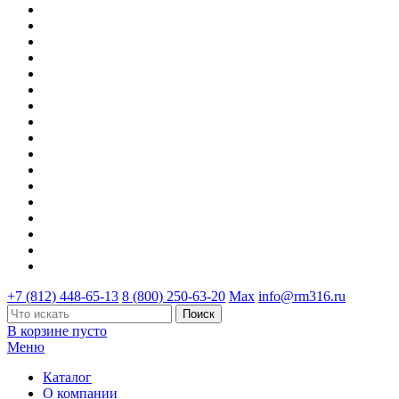
+7 (812) 448-65-13
8 (800) 250-63-20
Max
info@rm316.ru
В корзине пусто
Меню
Каталог
О компании