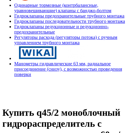
Одинарные тормозные (контрбалансные,
уравновешивающие) клапаны с банджо-болтом
Гидроклапаны предохранительные трубного монтажа
Гидроклапаны последовательности трубного монтажа
Гидроклапаны редукционные и редукционно-
предохранительные
Регуляторы расхода (регуляторы потока) с ручным
управлением трубного монтажа
Манометры гидравлические 63 мм, радиальное
присоединение (снизу), с возможностью проведения
поверки
Купить q45/2 моноблочный
гидрораспределитель с