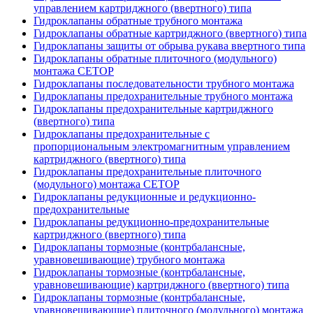
управлением картриджного (ввертного) типа
Гидроклапаны обратные трубного монтажа
Гидроклапаны обратные картриджного (ввертного) типа
Гидроклапаны защиты от обрыва рукава ввертного типа
Гидроклапаны обратные плиточного (модульного)
монтажа CETOP
Гидроклапаны последовательности трубного монтажа
Гидроклапаны предохранительные трубного монтажа
Гидроклапаны предохранительные картриджного
(ввертного) типа
Гидроклапаны предохранительные с
пропорциональным электромагнитным управлением
картриджного (ввертного) типа
Гидроклапаны предохранительные плиточного
(модульного) монтажа CETOP
Гидроклапаны редукционные и редукционно-
предохранительные
Гидроклапаны редукционно-предохранительные
картриджного (ввертного) типа
Гидроклапаны тормозные (контрбалансные,
уравновешивающие) трубного монтажа
Гидроклапаны тормозные (контрбалансные,
уравновешивающие) картриджного (ввертного) типа
Гидроклапаны тормозные (контрбалансные,
уравновешивающие) плиточного (модульного) монтажа