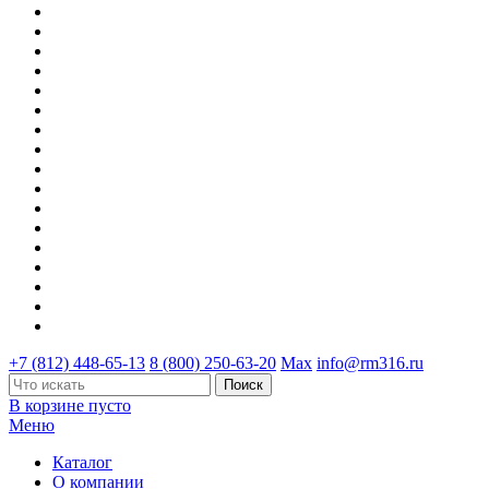
+7 (812) 448-65-13
8 (800) 250-63-20
Max
info@rm316.ru
В корзине пусто
Меню
Каталог
О компании