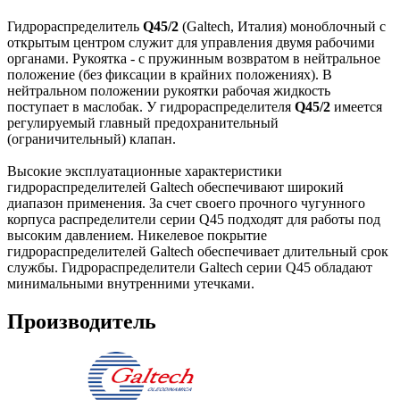
Гидрораспределитель
Q45/2
(Galtech, Италия) моноблочный с
открытым центром служит для управления двумя рабочими
органами. Рукоятка - с пружинным возвратом в нейтральное
положение (без фиксации в крайних положениях). В
нейтральном положении рукоятки рабочая жидкость
поступает в маслобак. У гидрораспределителя
Q45/2
имеется
регулируемый главный предохранительный
(ограничительный) клапан.
Высокие эксплуатационные характеристики
гидрораспределителей Galtech обеспечивают широкий
диапазон применения. За счет своего прочного чугунного
корпуса распределители серии Q45 подходят для работы под
высоким давлением. Никелевое покрытие
гидрораспределителей Galtech обеспечивает длительный срок
службы. Гидрораспределители Galtech серии Q45 обладают
минимальными внутренними утечками.
Производитель