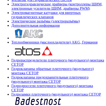
Электрогидравлические драйверы (контроллеры ШИМ,
электронные усилители ШИМ, драйверы PWM)
Электромагнитные катушки для ввертных
гидравлических клапанов
Электрические разъёмы (электроразъёмы)
Дополнительная информация
Теплообменники (маслоохладители) AKG, Германия
Гидрораспределители плиточного (модульного) монтажа
СЕТОР
Гидроклапаны обратные плиточного (модульного)
монтажа CETOP
Гидроклапаны предохранительные плиточного
(модульного) монтажа CETOP
Гидродроссели плиточного (модульного) монтажа
CETOP
Гидрозамки плиточного (модульного) монтажа CETOP