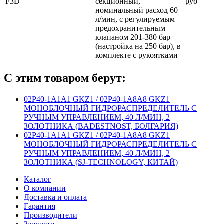
F3D
секционный,
руб
номинальный расход 60
л/мин, с регулируемым
предохранительным
клапаном 201-380 бар
(настройка на 250 бар), в
комплекте с рукоятками
С этим товаром берут:
02P40-1А1A1 GKZ1 / 02P40-1А8A8 GKZ1
МОНОБЛОЧНЫЙ ГИДРОРАСПРЕДЕЛИТЕЛЬ С
РУЧНЫМ УПРАВЛЕНИЕМ, 40 Л/МИН, 2
ЗОЛОТНИКА (BADESTNOST, БОЛГАРИЯ)
02P40-1А1A1 GKZ1 / 02P40-1А8A8 GKZ1
МОНОБЛОЧНЫЙ ГИДРОРАСПРЕДЕЛИТЕЛЬ С
РУЧНЫМ УПРАВЛЕНИЕМ, 40 Л/МИН, 2
ЗОЛОТНИКА (SJ-TECHNOLOGY, КИТАЙ)
Каталог
О компании
Доставка и оплата
Гарантия
Производители