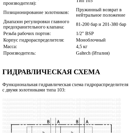
Тип 103
производителя):
Пружинный возврат в
Позиционирование золотников:
нейтральное положение
Диапазон регулировки главного
81-200 бар и 201-380 бар
предохранительного клапана:
Резьба рабочих портов:
1/2" BSP
Корпус гидрораспределителя:
Моноблочный
Масса:
4,5 кг
Производитель:
Galtech (Италия)
ГИДРАВЛИЧЕСКАЯ СХЕМА
Функциональная гидравлическая схема гидрораспределителя
с двумя золотниками типа 103: