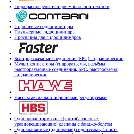
Гидрораспределители для мобильной техники
Поршневые гидроцилиндры
Плунжерные гидроцилиндры
Проушины для гидроцилиндров
Быстроразъемные соединения (БРС) гидравлические
Мультиконнекторы (гидроразъемы, разъёмы,
быстроразъемные соединения, БРС, быстросъёмы)
гидравлические
Насосы аксиально-поршневые регулируемые
Одинарные тормозные (контрбалансные,
уравновешивающие) клапаны с банджо-болтом
Одноклапанные (одинарные) гидрозамки, 4 порта