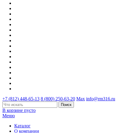
+7 (812) 448-65-13
8 (800) 250-63-20
Max
info@rm316.ru
В корзине пусто
Меню
Каталог
О компании