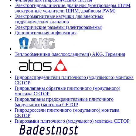
Электрогидравлические драйверы (контроллеры ШИМ,
электронные усилители ШИМ, драйверы PWM)
Электромагнитные катушки для ввертных
гидравлических клапанов
Электрические разъёмы (электроразъёмы)
Дополнительная информация
Теплообменники (маслоохладители) AKG, Германия
Гидрораспределители плиточного (модульного) монтажа
СЕТОР
Гидроклапаны обратные плиточного (модульного)
монтажа CETOP
Гидроклапаны предохранительные плиточного
(модульного) монтажа CETOP
Гидродроссели плиточного (модульного) монтажа
CETOP
Гидрозамки плиточного (модульного) монтажа CETOP