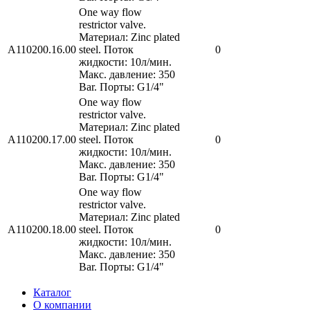
One way flow
restrictor valve.
Материал: Zinc plated
A110200.16.00
steel. Поток
0
жидкости: 10л/мин.
Макс. давление: 350
Bar. Порты: G1/4"
One way flow
restrictor valve.
Материал: Zinc plated
A110200.17.00
steel. Поток
0
жидкости: 10л/мин.
Макс. давление: 350
Bar. Порты: G1/4"
One way flow
restrictor valve.
Материал: Zinc plated
A110200.18.00
steel. Поток
0
жидкости: 10л/мин.
Макс. давление: 350
Bar. Порты: G1/4"
Каталог
О компании