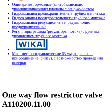
Одинарные тормозные (контрбалансные,
уравновешивающие) клапаны с банджо-болтом
Гидроклапаны предохранительные трубного монтажа
Гидроклапаны последовательности трубного монтажа
Гидроклапаны редукционные и редукционно-
предохранительные
Регуляторы расхода (регуляторы потока) с ручным
управлением трубного монтажа
Манометры гидравлические 63 мм, радиальное
присоединение (снизу), с возможностью проведения
поверки
One way flow restrictor valve
A110200.11.00