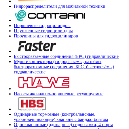
Гидрораспределители для мобильной техники
Поршневые гидроцилиндры
Плунжерные гидроцилиндры
Проушины для гидроцилиндров
Быстроразъемные соединения (БРС) гидравлические
Мультиконнекторы (гидроразъемы, разъёмы,
быстроразъемные соединения, БРС, быстросъёмы)
гидравлические
Насосы аксиально-поршневые регулируемые
Одинарные тормозные (контрбалансные,
уравновешивающие) клапаны с банджо-болтом
Одноклапанные (одинарные) гидрозамки, 4 порта