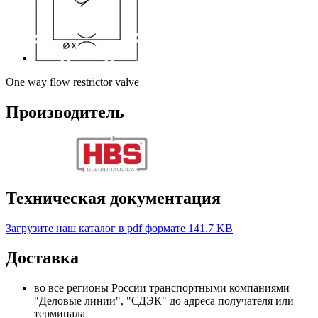
One way flow restrictor valve
Производитель
Техническая документация
Загрузите наш каталог в pdf формате
141.7 KB
Доставка
во все регионы России транспортными компаниями
"Деловые линии", "СДЭК" до адреса получателя или
терминала