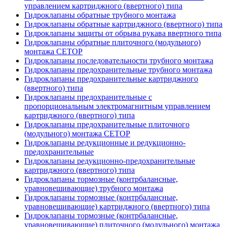
управлением картриджного (ввертного) типа
Гидроклапаны обратные трубного монтажа
Гидроклапаны обратные картриджного (ввертного) типа
Гидроклапаны защиты от обрыва рукава ввертного типа
Гидроклапаны обратные плиточного (модульного)
монтажа CETOP
Гидроклапаны последовательности трубного монтажа
Гидроклапаны предохранительные трубного монтажа
Гидроклапаны предохранительные картриджного
(ввертного) типа
Гидроклапаны предохранительные с
пропорциональным электромагнитным управлением
картриджного (ввертного) типа
Гидроклапаны предохранительные плиточного
(модульного) монтажа CETOP
Гидроклапаны редукционные и редукционно-
предохранительные
Гидроклапаны редукционно-предохранительные
картриджного (ввертного) типа
Гидроклапаны тормозные (контрбалансные,
уравновешивающие) трубного монтажа
Гидроклапаны тормозные (контрбалансные,
уравновешивающие) картриджного (ввертного) типа
Гидроклапаны тормозные (контрбалансные,
уравновешивающие) плиточного (модульного) монтажа