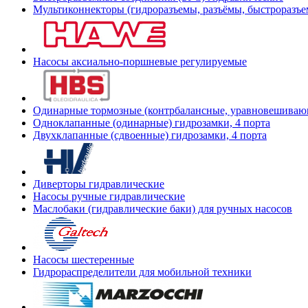
Мультиконнекторы (гидроразъемы, разъёмы, быстроразъе
Насосы аксиально-поршневые регулируемые
Одинарные тормозные (контрбалансные, уравновешиваю
Одноклапанные (одинарные) гидрозамки, 4 порта
Двухклапанные (сдвоенные) гидрозамки, 4 порта
Диверторы гидравлические
Насосы ручные гидравлические
Маслобаки (гидравлические баки) для ручных насосов
Насосы шестеренные
Гидрораспределители для мобильной техники