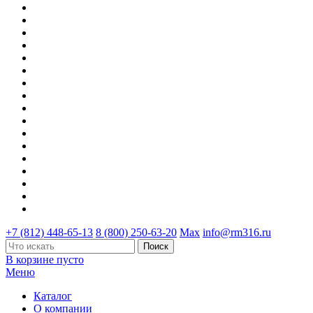
+7 (812) 448-65-13
8 (800) 250-63-20
Max
info@rm316.ru
В корзине пусто
Меню
Каталог
О компании