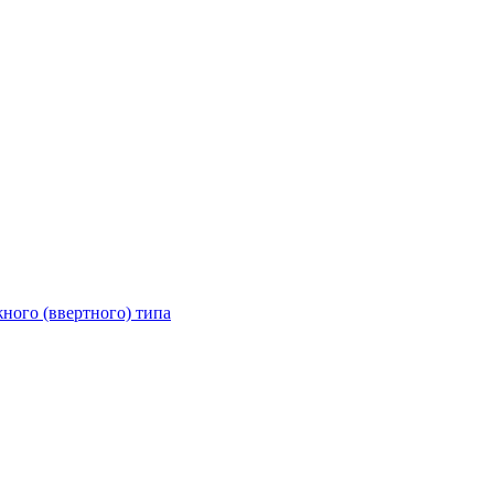
ного (ввертного) типа