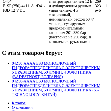
Q45/4
электроуправлением 12 В
269
F1SR(250)-4х111A1/D41-
и дублирующим ручным
323
1
F3D-12 V.DC
управлением, 4-х
руб
секционный,
номинальный расход 60 л/
мин, с регулируемым
предохранительным
клапаном 201-380 бар
(настройка на 250 бар), в
комплекте с рукоятками
С этим товаром берут:
04Z50-AAAA ES3 МОНОБЛОЧНЫЙ
ГИДРОРАСПРЕДЕЛИТЕЛЬ С ЭЛЕКТРИЧЕСКИМ
УПРАВЛЕНИЕМ, 50 Л/МИН, 4 ЗОЛОТНИКА
(BADESTNOST, БОЛГАРИЯ)
04Z50-AAAA ES3 МОНОБЛОЧНЫЙ
ГИДРОРАСПРЕДЕЛИТЕЛЬ С ЭЛЕКТРИЧЕСКИМ
УПРАВЛЕНИЕМ, 50 Л/МИН, 4 ЗОЛОТНИКА (SJ-
TECHNOLOGY, КИТАЙ)
Каталог
О компании