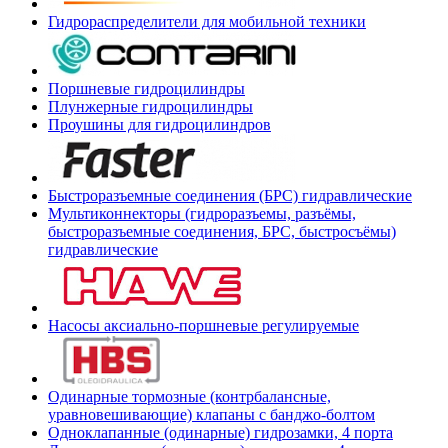
Гидрораспределители для мобильной техники
Поршневые гидроцилиндры
Плунжерные гидроцилиндры
Проушины для гидроцилиндров
Быстроразъемные соединения (БРС) гидравлические
Мультиконнекторы (гидроразъемы, разъёмы,
быстроразъемные соединения, БРС, быстросъёмы)
гидравлические
Насосы аксиально-поршневые регулируемые
Одинарные тормозные (контрбалансные,
уравновешивающие) клапаны с банджо-болтом
Одноклапанные (одинарные) гидрозамки, 4 порта