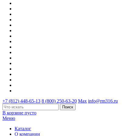
+7 (812) 448-65-13
8 (800) 250-63-20
Max
info@rm316.ru
В корзине пусто
Меню
Каталог
О компании