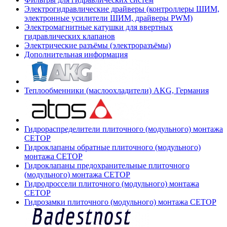
Электрогидравлические драйверы (контроллеры ШИМ,
электронные усилители ШИМ, драйверы PWM)
Электромагнитные катушки для ввертных
гидравлических клапанов
Электрические разъёмы (электроразъёмы)
Дополнительная информация
Теплообменники (маслоохладители) AKG, Германия
Гидрораспределители плиточного (модульного) монтажа
СЕТОР
Гидроклапаны обратные плиточного (модульного)
монтажа CETOP
Гидроклапаны предохранительные плиточного
(модульного) монтажа CETOP
Гидродроссели плиточного (модульного) монтажа
CETOP
Гидрозамки плиточного (модульного) монтажа CETOP