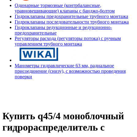
Одинарные тормозные (контрбалансные,
уравновешивающие) клапаны с банджо-болтом
Гидроклапаны предохранительные трубного монтажа
Гидроклапаны последовательности трубного монтажа
Гидроклапаны редукционные и редукционно-
предохранительные
Регуляторы расхода (регуляторы потока) с ручным
управлением трубного монтажа
Манометры гидравлические 63 мм, радиальное
присоединение (снизу), с возможностью проведения
поверки
Купить q45/4 моноблочный
гидрораспределитель с