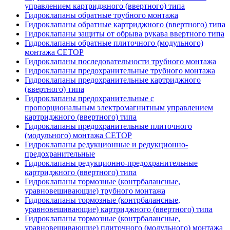
управлением картриджного (ввертного) типа
Гидроклапаны обратные трубного монтажа
Гидроклапаны обратные картриджного (ввертного) типа
Гидроклапаны защиты от обрыва рукава ввертного типа
Гидроклапаны обратные плиточного (модульного)
монтажа CETOP
Гидроклапаны последовательности трубного монтажа
Гидроклапаны предохранительные трубного монтажа
Гидроклапаны предохранительные картриджного
(ввертного) типа
Гидроклапаны предохранительные с
пропорциональным электромагнитным управлением
картриджного (ввертного) типа
Гидроклапаны предохранительные плиточного
(модульного) монтажа CETOP
Гидроклапаны редукционные и редукционно-
предохранительные
Гидроклапаны редукционно-предохранительные
картриджного (ввертного) типа
Гидроклапаны тормозные (контрбалансные,
уравновешивающие) трубного монтажа
Гидроклапаны тормозные (контрбалансные,
уравновешивающие) картриджного (ввертного) типа
Гидроклапаны тормозные (контрбалансные,
уравновешивающие) плиточного (модульного) монтажа