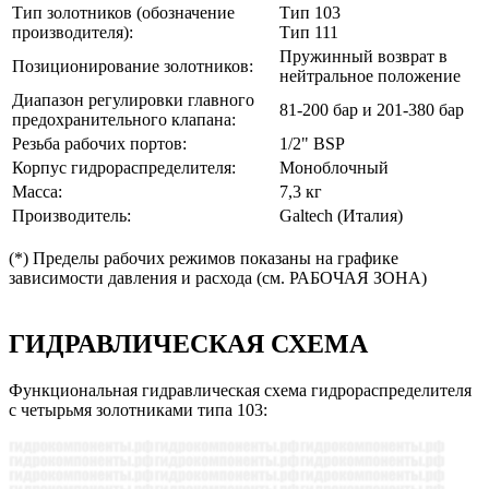
Тип золотников (обозначение
Тип 103
производителя):
Тип 111
Пружинный возврат в
Позиционирование золотников:
нейтральное положение
Диапазон регулировки главного
81-200 бар и 201-380 бар
предохранительного клапана:
Резьба рабочих портов:
1/2" BSP
Корпус гидрораспределителя:
Моноблочный
Масса:
7,3 кг
Производитель:
Galtech (Италия)
(*) Пределы рабочих режимов показаны на графике
зависимости давления и расхода (см. РАБОЧАЯ ЗОНА)
ГИДРАВЛИЧЕСКАЯ СХЕМА
Функциональная гидравлическая схема гидрораспределителя
с четырьмя золотниками типа 103: