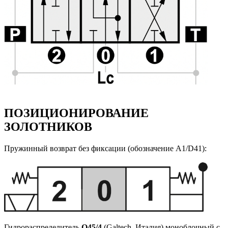
ПОЗИЦИОНИРОВАНИЕ
ЗОЛОТНИКОВ
Пружинный возврат без фиксации (обозначение A1/D41):
Гидрораспределитель
Q45/4
(Galtech, Италия) моноблочный с