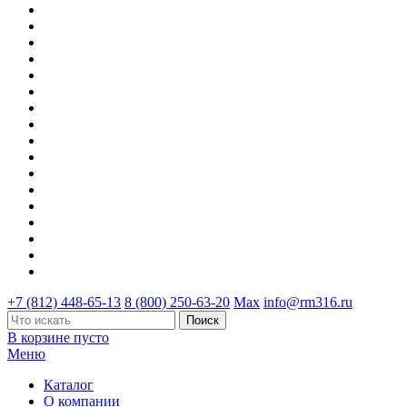
+7 (812) 448-65-13
8 (800) 250-63-20
Max
info@rm316.ru
В корзине пусто
Меню
Каталог
О компании