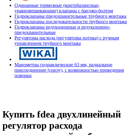
Одинарные тормозные (контрбалансные,
уравновешивающие) клапаны с банджо-болтом
Гидроклапаны предохранительные трубного монтажа
Гидроклапаны последовательности трубного монтажа
Гидроклапаны редукционные и редукционно-
предохранительные
Регуляторы расхода (регуляторы потока) с ручным
управлением трубного монтажа
Манометры гидравлические 63 мм, радиальное
присоединение (снизу), с возможностью проведения
поверки
Купить fdea двухлинейный
регулятор расхода