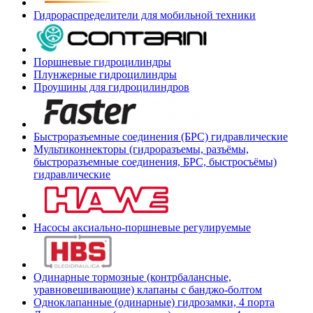
Гидрораспределители для мобильной техники
Поршневые гидроцилиндры
Плунжерные гидроцилиндры
Проушины для гидроцилиндров
Быстроразъемные соединения (БРС) гидравлические
Мультиконнекторы (гидроразъемы, разъёмы,
быстроразъемные соединения, БРС, быстросъёмы)
гидравлические
Насосы аксиально-поршневые регулируемые
Одинарные тормозные (контрбалансные,
уравновешивающие) клапаны с банджо-болтом
Одноклапанные (одинарные) гидрозамки, 4 порта