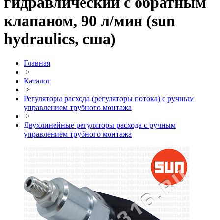
гидравлический с обратным
клапаном, 90 л/мин (sun
hydraulics, сша)
Главная
>
Каталог
>
Регуляторы расхода (регуляторы потока) с ручным
управлением трубного монтажа
>
Двухлинейные регуляторы расхода с ручным
управлением трубного монтажа