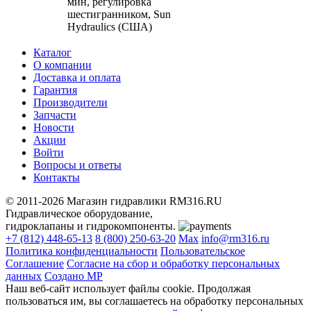
мин, регулировка
шестигранником, Sun
Hydraulics (США)
Каталог
О компании
Доставка и оплата
Гарантия
Производители
Запчасти
Новости
Акции
Войти
Вопросы и ответы
Контакты
© 2011-2026 Магазин гидравлики RM316.RU
Гидравлическое оборудование,
гидроклапаны и гидрокомпоненты.
+7 (812) 448-65-13
8 (800) 250-63-20
Max
info@rm316.ru
Политика конфиденциальности
Пользовательское
Соглашение
Согласие на сбор и обработку персональных
данных
Создано МР
Наш веб-сайт использует файлы cookie. Продолжая
пользоваться им, вы соглашаетесь на обработку персональных