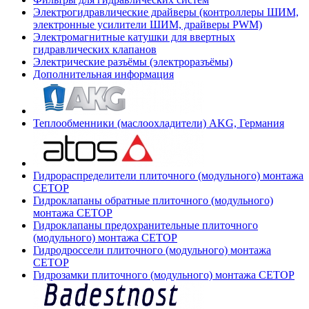
Электрогидравлические драйверы (контроллеры ШИМ,
электронные усилители ШИМ, драйверы PWM)
Электромагнитные катушки для ввертных
гидравлических клапанов
Электрические разъёмы (электроразъёмы)
Дополнительная информация
Теплообменники (маслоохладители) AKG, Германия
Гидрораспределители плиточного (модульного) монтажа
СЕТОР
Гидроклапаны обратные плиточного (модульного)
монтажа CETOP
Гидроклапаны предохранительные плиточного
(модульного) монтажа CETOP
Гидродроссели плиточного (модульного) монтажа
CETOP
Гидрозамки плиточного (модульного) монтажа CETOP