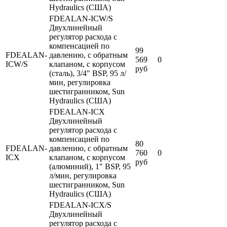
Hydraulics (США)
FDEALAN-ICW/S
Двухлинейный
регулятор расхода с
компенсацией по
99
FDEALAN-
давлению, с обратным
569
0
ICW/S
клапаном, с корпусом
руб
(сталь), 3/4" BSP, 95 л/
мин, регулировка
шестигранником, Sun
Hydraulics (США)
FDEALAN-ICX
Двухлинейный
регулятор расхода с
компенсацией по
80
FDEALAN-
давлению, с обратным
760
0
ICX
клапаном, с корпусом
руб
(алюминий), 1" BSP, 95
л/мин, регулировка
шестигранником, Sun
Hydraulics (США)
FDEALAN-ICX/S
Двухлинейный
регулятор расхода с