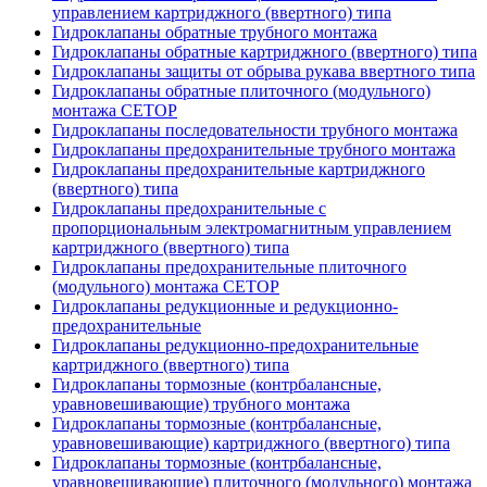
управлением картриджного (ввертного) типа
Гидроклапаны обратные трубного монтажа
Гидроклапаны обратные картриджного (ввертного) типа
Гидроклапаны защиты от обрыва рукава ввертного типа
Гидроклапаны обратные плиточного (модульного)
монтажа CETOP
Гидроклапаны последовательности трубного монтажа
Гидроклапаны предохранительные трубного монтажа
Гидроклапаны предохранительные картриджного
(ввертного) типа
Гидроклапаны предохранительные с
пропорциональным электромагнитным управлением
картриджного (ввертного) типа
Гидроклапаны предохранительные плиточного
(модульного) монтажа CETOP
Гидроклапаны редукционные и редукционно-
предохранительные
Гидроклапаны редукционно-предохранительные
картриджного (ввертного) типа
Гидроклапаны тормозные (контрбалансные,
уравновешивающие) трубного монтажа
Гидроклапаны тормозные (контрбалансные,
уравновешивающие) картриджного (ввертного) типа
Гидроклапаны тормозные (контрбалансные,
уравновешивающие) плиточного (модульного) монтажа