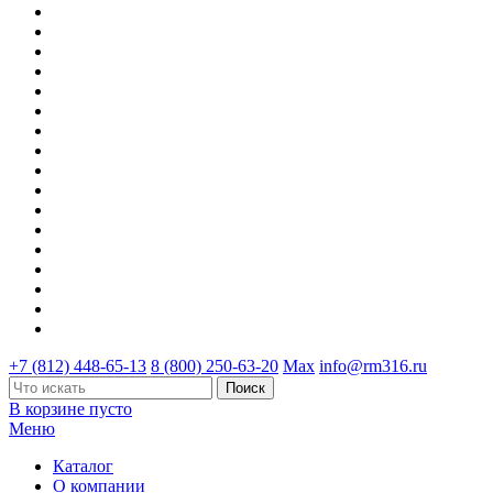
+7 (812) 448-65-13
8 (800) 250-63-20
Max
info@rm316.ru
В корзине пусто
Меню
Каталог
О компании