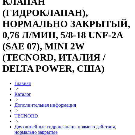
КЛАПАН
(ГИДРОКЛАПАН),
НОРМАЛЬНО ЗАКРЫТЫЙ,
0,76 Л/МИН, 5/8-18 UNF-2A
(SAE 07), MINI 2W
(TECNORD, ИТАЛИЯ /
DELTA POWER, США)
Главная
>
Каталог
>
Дополнительная информация
>
TECNORD
>
Двухлинейные гидроклапаны прямого действия,
нормально закрытые