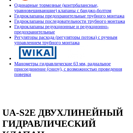
Одинарные тормозные (контрбалансные,
уравновешивающие) клапаны с банджо-болтом
Гидроклапаны предохранительные трубного монтажа
Гидроклапаны последовательности трубного монтажа
Гидроклапаны редукционные и редукционно-
предохранительные
Регуляторы расхода (регуляторы потока) с ручным
управлением трубного монтажа
Манометры гидравлические 63 мм, радиальное
присоединение (снизу), с возможностью проведения
поверки
UA-S2E ДВУХЛИНЕЙНЫЙ
ГИДРАВЛИЧЕСКИЙ