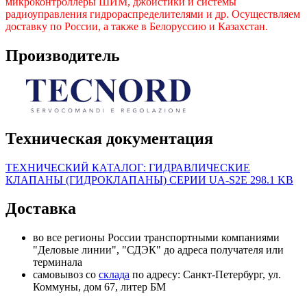
микроконтроллеры ШИМ, джойстики и системы
радиоуправления гидрораспределителями и др. О
существляем
доставку
по России, а также в Белоруссию и Казахстан.
Производитель
Техническая документация
ТЕХНИЧЕСКИЙ КАТАЛОГ: ГИДРАВЛИЧЕСКИЕ
КЛАПАНЫ (ГИДРОКЛАПАНЫ) СЕРИИ UA-S2E
298.1 KB
Доставка
во все регионы России транспортными компаниями
"Деловые линии", "СДЭК" до адреса получателя или
терминала
самовывоз со
склада
по адресу: Санкт-Петербург, ул.
Коммуны, дом 67, литер БМ