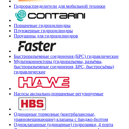
Гидрораспределители для мобильной техники
Поршневые гидроцилиндры
Плунжерные гидроцилиндры
Проушины для гидроцилиндров
Быстроразъемные соединения (БРС) гидравлические
Мультиконнекторы (гидроразъемы, разъёмы,
быстроразъемные соединения, БРС, быстросъёмы)
гидравлические
Насосы аксиально-поршневые регулируемые
Одинарные тормозные (контрбалансные,
уравновешивающие) клапаны с банджо-болтом
Одноклапанные (одинарные) гидрозамки, 4 порта