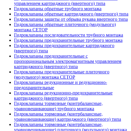
управлением картриджного (ввертного) типа
Гидроклапаны обратные трубного монтажа
Гидроклапаны обратные картриджного (ввертного) типа
Гидроклапаны защиты от обрыва рукава ввертного типа
Гидроклапаны обратные плиточного (модульного)
монтажа CETOP
Гидроклапаны последовательности трубного монтажа
Гидроклапаны предохранительные трубного монтажа
Гидроклапаны предохранительные картриджного
(ввертного) типа
Гидроклапаны предохранительные с
пропорциональным электромагнитным управлением
картриджного (ввертного) типа
Гидроклапаны предохранительные плиточного
(модульного) монтажа CETOP
Гидроклапаны редукционные и редукционно-
предохранительные
Гидроклапаны редукционно-предохранительные
картриджного (ввертного) типа
Гидроклапаны тормозные (контрбалансные,
уравновешивающие) трубного монтажа
Гидроклапаны тормозные (контрбалансные,
уравновешивающие) картриджного (ввертного) типа
Гидроклапаны тормозные (контрбалансные,
уравновешивающие) плиточного (модульного) монтажа