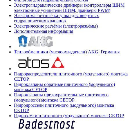
Электрогидравлические драйверы (контроллеры ШИМ,
электронные усилители ШИМ, драйверы PWM)
Электромагнитные катушки для ввертных
гидравлических клапанов
Электрические разъёмы (электроразъёмы)
Дополнительная информация
Теплообменники (маслоохладители) AKG, Германия
Гидрораспределители плиточного (модульного) монтажа
СЕТОР
Гидроклапаны обратные плиточного (модульного)
монтажа CETOP
Гидроклапаны предохранительные плиточного
(модульного) монтажа CETOP
Гидродроссели плиточного (модульного) монтажа
CETOP
Гидрозамки плиточного (модульного) монтажа CETOP