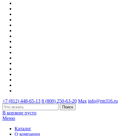
+7 (812) 448-65-13
8 (800) 250-63-20
Max
info@rm316.ru
В корзине пусто
Меню
Каталог
О компании