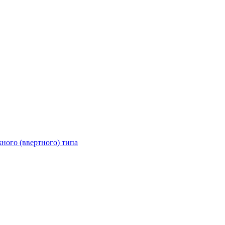
ного (ввертного) типа